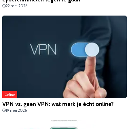
22 mei 2026
Online
VPN vs. geen VPN: wat merk je écht online?
19 mei 2026