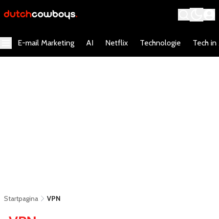
E-mail Marketing
AI
Netflix
Technologie
Tech in
Startpagina
VPN