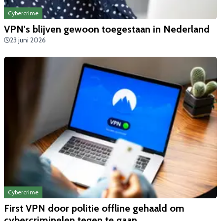
Cybercrime
VPN's blijven gewoon toegestaan in Nederland
23 juni 2026
Cybercrime
First VPN door politie offline gehaald om
cybercriminelen tegen te gaan