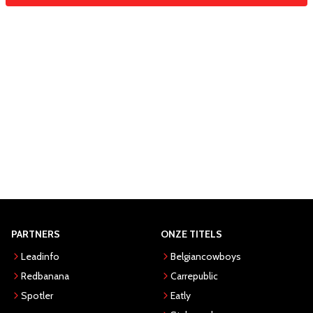
PARTNERS
ONZE TITELS
Leadinfo
Belgiancowboys
Redbanana
Carrepublic
Spotler
Eatly