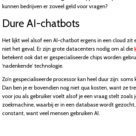
kunnen bedrijven er zoveel geld voor vragen?
Dure AI-chatbots
Het lijkt wel alsof een AI-chatbot ergens in een cloud zi
niet het geval. Er zijn grote datacenters nodig om al die
betekent ook dat er gespecialiseerde chips worden gebr
‘nadenkende’ technologie.
Zo’n gespecialiseerde processor kan heel duur zijn: soms 
Dan ben je er bovendien nog niet qua kosten, want ze t
voor jou als gebruiker voelt alsof je een vraag stelt zoal
zoekmachine, waarbij er in een database wordt gezocht,
constant, want veel mensen gebruiken AI.