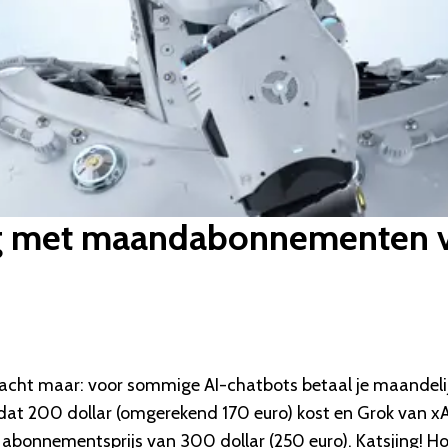
g met maandabonnementen v
Wacht maar: voor sommige AI-chatbots betaal je maandeli
at 200 dollar (omgerekend 170 euro) kost en Grok van xA
abonnementsprijs van 300 dollar (250 euro). Katsjing! H