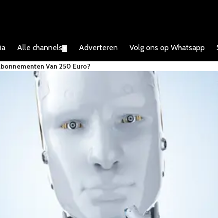
ia
Alle channels
Adverteren
Volg ons op Whatsapp
▼
bonnementen Van 250 Euro?