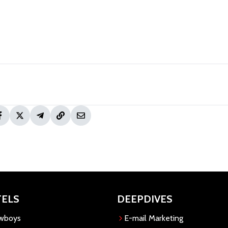
TELS
DEEPDIVES
owboys
E-mail Marketing