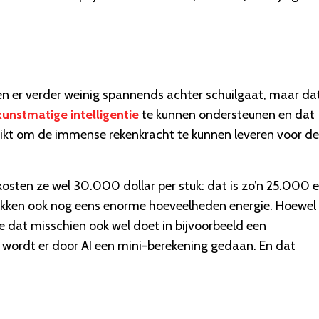
t en er verder weinig spannends achter schuilgaat, maar dat
kunstmatige intelligentie
te kunnen ondersteunen en dat
uikt om de immense rekenkracht te kunnen leveren voor d
kosten ze wel 30.000 dollar per stuk: dat is zo’n 25.000 e
rekken ook nog eens enorme hoeveelheden energie. Hoewel
s je dat misschien ook wel doet in bijvoorbeeld een
 wordt er door AI een mini-berekening gedaan. En dat