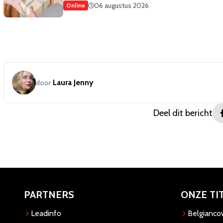
06 augustus 2026
Online
Laura Jenny
door
Deel dit bericht
PARTNERS
ONZE TI
Leadinfo
Belgianc