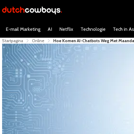
E-mail Marketing
AI
Netflix
Technologie
Tech in As
Startpagina
Online
Hoe Komen AI-Chatbots Weg Met Maanda