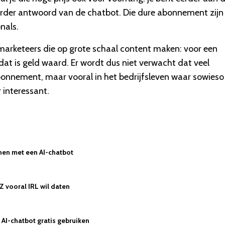
 eerder antwoord van de chatbot. Die dure abonnement zijn
nals.
arketeers die op grote schaal content maken: voor een
 dat is geld waard. Er wordt dus niet verwacht dat veel
onnement, maar vooral in het bedrijfsleven waar sowieso
 interessant.
nen met een AI-chatbot
Z vooral IRL wil daten
AI-chatbot gratis gebruiken