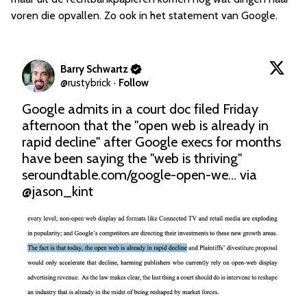
voren die opvallen. Zo ook in het statement van Google.
Barry Schwartz
@
rustybrick
·
Follow
Google admits in a court doc filed Friday 
afternoon that the "open web is already in 
rapid decline" after Google execs for months 
have been saying the "web is thriving"  
seroundtable.com/google-open-we…
 via 
@jason_kint