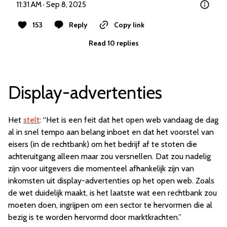
11:31 AM · Sep 8, 2025
153
Reply
Copy link
Read 10 replies
Display-advertenties
Het
stelt
: “Het is een feit dat het open web vandaag de dag
al in snel tempo aan belang inboet en dat het voorstel van
eisers (in de rechtbank) om het bedrijf af te stoten die
achteruitgang alleen maar zou versnellen. Dat zou nadelig
zijn voor uitgevers die momenteel afhankelijk zijn van
inkomsten uit display-advertenties op het open web. Zoals
de wet duidelijk maakt, is het laatste wat een rechtbank zou
moeten doen, ingrijpen om een sector te hervormen die al
bezig is te worden hervormd door marktkrachten.”