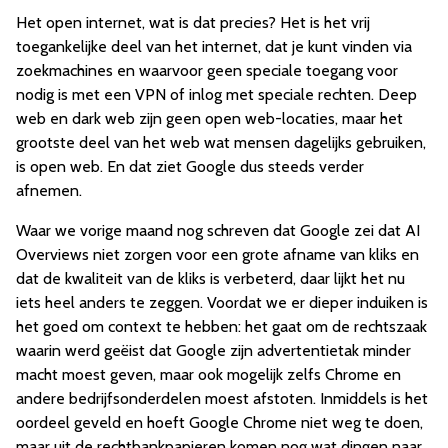
Het open internet, wat is dat precies? Het is het vrij
toegankelijke deel van het internet, dat je kunt vinden via
zoekmachines en waarvoor geen speciale toegang voor
nodig is met een VPN of inlog met speciale rechten. Deep
web en dark web zijn geen open web-locaties, maar het
grootste deel van het web wat mensen dagelijks gebruiken,
is open web. En dat ziet Google dus steeds verder
afnemen.
Waar we vorige maand nog schreven dat Google zei dat AI
Overviews niet zorgen voor een grote afname van kliks en
dat de kwaliteit van de kliks is verbeterd, daar lijkt het nu
iets heel anders te zeggen. Voordat we er dieper induiken is
het goed om context te hebben: het gaat om de rechtszaak
waarin werd geëist dat Google zijn advertentietak minder
macht moest geven, maar ook mogelijk zelfs Chrome en
andere bedrijfsonderdelen moest afstoten. Inmiddels is het
oordeel geveld en hoeft Google Chrome niet weg te doen,
maar uit de rechtbankpapieren komen nog wat dingen naar