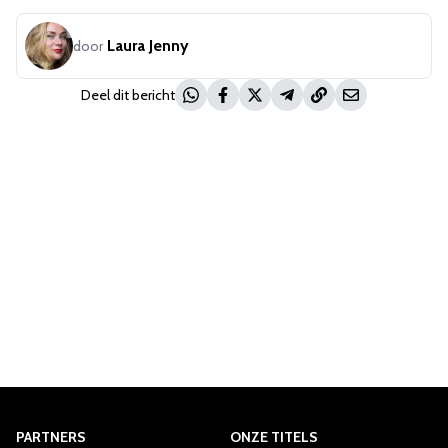
Laura Jenny
door
Deel dit bericht
PARTNERS
ONZE TITELS