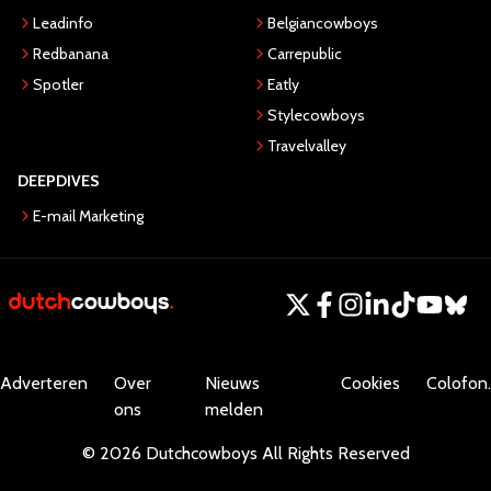
Leadinfo
Belgiancowboys
Redbanana
Carrepublic
Spotler
Eatly
Stylecowboys
Travelvalley
DEEPDIVES
E-mail Marketing
Adverteren
Over
Nieuws
Cookies
Colofon.
ons
melden
©
2026
Dutchcowboys
All Rights Reserved