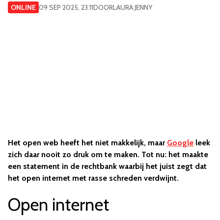
ONLINE
09 SEP 2025, 23:11
DOOR
LAURA JENNY
Het open web heeft het niet makkelijk, maar
Google
leek
zich daar nooit zo druk om te maken. Tot nu: het maakte
een statement in de rechtbank waarbij het juist zegt dat
het open internet met rasse schreden verdwijnt.
Open internet