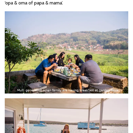
‘opa & oma of papa & mama’.