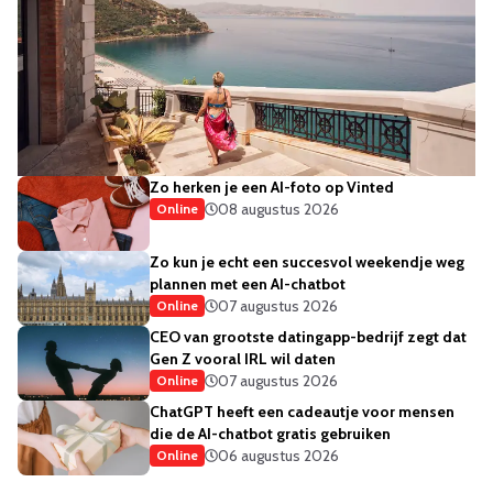
Zo herken je een AI-foto op Vinted
08 augustus 2026
Online
Zo kun je echt een succesvol weekendje weg
plannen met een AI-chatbot
07 augustus 2026
Online
CEO van grootste datingapp-bedrijf zegt dat
Gen Z vooral IRL wil daten
07 augustus 2026
Online
ChatGPT heeft een cadeautje voor mensen
die de AI-chatbot gratis gebruiken
06 augustus 2026
Online