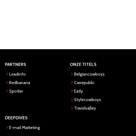
PARTNERS
ONZE TITELS
Leadinfo
Belgiancowboys
Redbanana
Carrepublic
Spotler
Eatly
Stylecowboys
Travelvalley
DEEPDIVES
E-mail Marketing