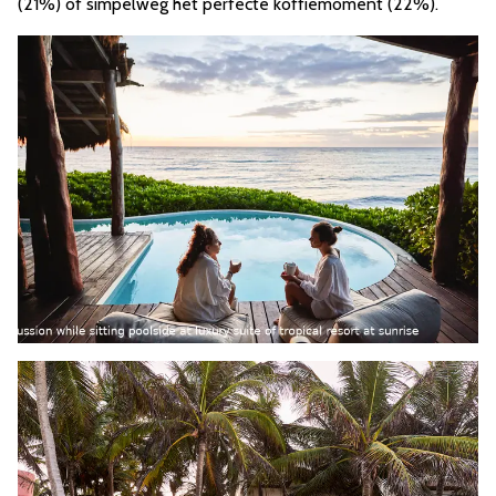
(21%) of simpelweg het perfecte koffiemoment (22%).