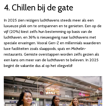
4. Chillen bij de gate
In 2025 zien reizigers luchthavens steeds meer als een
luxueuze plek om te ontspannen en te genieten. Een op de
vijf (20%) kiest zelfs hun bestemming op basis van de
luchthaven, en 36% is nieuwsgierig naar luchthavens met
speciale ervaringen. Vooral Gen-Z en millennials waarderen
luxe faciliteiten zoals slaappods, spa’s en Michelin-
restaurants. Gemiste overstappen worden zelfs gezien als
een kans om meer van de luchthaven te beleven. In 2025
begint de vakantie dus al op het vliegveld!