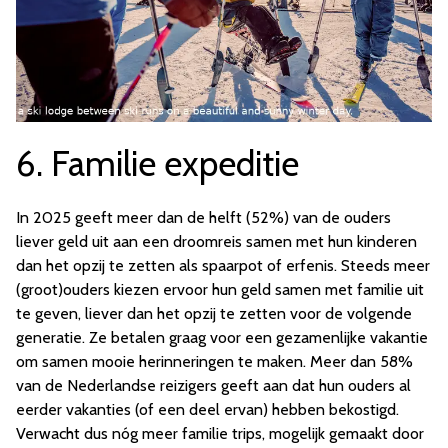
6. Familie expeditie
In 2025 geeft meer dan de helft (52%) van de ouders
liever geld uit aan een droomreis samen met hun kinderen
dan het opzij te zetten als spaarpot of erfenis. Steeds meer
(groot)ouders kiezen ervoor hun geld samen met familie uit
te geven, liever dan het opzij te zetten voor de volgende
generatie. Ze betalen graag voor een gezamenlijke vakantie
om samen mooie herinneringen te maken. Meer dan 58%
van de Nederlandse reizigers geeft aan dat hun ouders al
eerder vakanties (of een deel ervan) hebben bekostigd.
Verwacht dus nóg meer familie trips, mogelijk gemaakt door