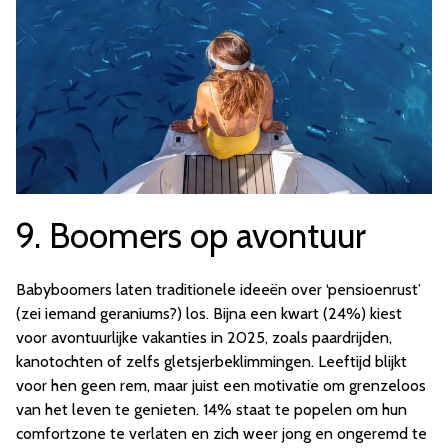
9. Boomers op avontuur
Babyboomers laten traditionele ideeën over ‘pensioenrust’
(zei iemand geraniums?) los. Bijna een kwart (24%) kiest
voor avontuurlijke vakanties in 2025, zoals paardrijden,
kanotochten of zelfs gletsjerbeklimmingen. Leeftijd blijkt
voor hen geen rem, maar juist een motivatie om grenzeloos
van het leven te genieten. 14% staat te popelen om hun
comfortzone te verlaten en zich weer jong en ongeremd te