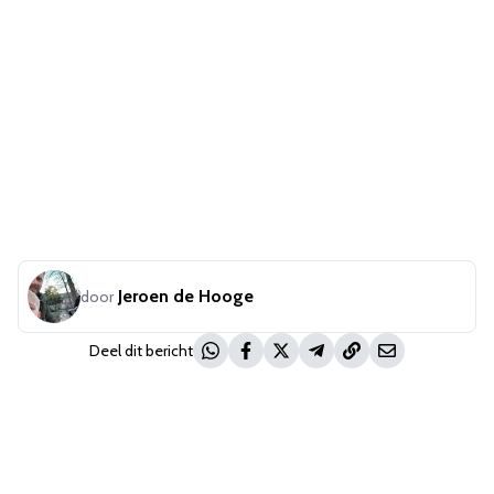
Jeroen de Hooge
door
Deel dit bericht