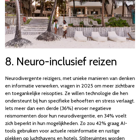
8. Neuro-inclusief reizen
Neurodivergente reizigers, met unieke manieren van denken
en informatie verwerken, vragen in 2025 om meer zichtbare
en toegankelijke reisopties. Ze willen technologie die hen
ondersteunt bij hun specifieke behoeften en stress verlaagt.
Iets meer dan een derde (36%) ervoer negatieve
reismomenten door hun neurodivergentie, en 34% voelt
zich beperkt in hun mogelijkheden. Zo zou 42% graag AI-
tools gebruiken voor actuele reisinformatie en rustige
plekken op luchthavens en hotels. Stilteruimtes worden