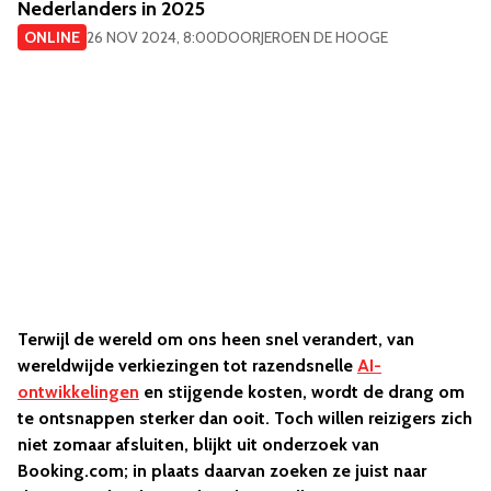
Nederlanders in 2025
ONLINE
26 NOV 2024, 8:00
DOOR
JEROEN DE HOOGE
Terwijl de wereld om ons heen snel verandert, van
wereldwijde verkiezingen tot razendsnelle
AI-
ontwikkelingen
en stijgende kosten, wordt de drang om
te ontsnappen sterker dan ooit. Toch willen reizigers zich
niet zomaar afsluiten, blijkt uit onderzoek van
Booking.com; in plaats daarvan zoeken ze juist naar