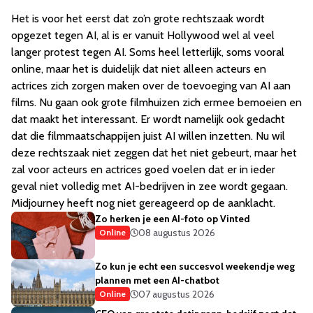
Het is voor het eerst dat zo’n grote rechtszaak wordt
opgezet tegen AI, al is er vanuit Hollywood wel al veel
langer protest tegen AI. Soms heel letterlijk, soms vooral
online, maar het is duidelijk dat niet alleen acteurs en
actrices zich zorgen maken over de toevoeging van AI aan
films. Nu gaan ook grote filmhuizen zich ermee bemoeien en
dat maakt het interessant. Er wordt namelijk ook gedacht
dat die filmmaatschappijen juist AI willen inzetten. Nu wil
deze rechtszaak niet zeggen dat het niet gebeurt, maar het
zal voor acteurs en actrices goed voelen dat er in ieder
geval niet volledig met AI-bedrijven in zee wordt gegaan.
Midjourney heeft nog niet gereageerd op de aanklacht.
Zo herken je een AI-foto op Vinted
08 augustus 2026
Online
Zo kun je echt een succesvol weekendje weg
plannen met een AI-chatbot
07 augustus 2026
Online