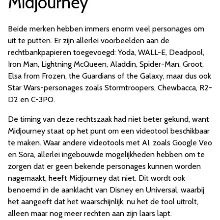
Midjourney
Beide merken hebben immers enorm veel personages om
uit te putten. Er zijn allerlei voorbeelden aan de
rechtbankpapieren toegevoegd: Yoda, WALL-E, Deadpool,
Iron Man, Lightning McQueen, Aladdin, Spider-Man, Groot,
Elsa from Frozen, the Guardians of the Galaxy, maar dus ook
Star Wars-personages zoals Stormtroopers, Chewbacca, R2-
D2 en C-3PO.
De timing van deze rechtszaak had niet beter gekund, want
Midjourney staat op het punt om een videotool beschikbaar
te maken. Waar andere videotools met AI, zoals Google Veo
en Sora, allerlei ingebouwde mogelijkheden hebben om te
zorgen dat er geen bekende personages kunnen worden
nagemaakt, heeft Midjourney dat niet. Dit wordt ook
benoemd in de aanklacht van Disney en Universal, waarbij
het aangeeft dat het waarschijnlijk, nu het de tool uitrolt,
alleen maar nog meer rechten aan zijn laars lapt.