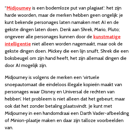
“
Midjourney
is een bodemloze put van plagiaat’: het zijn
harde woorden, maar de merken hebben geen ongelijk: je
kunt bekende personages laten namaken met AI en de
gekste dingen laten doen. Denk aan Shrek, Mario, Pluto;
ongeveer alle personages kunnen door de
kunstmatige
intelligentie
niet alleen worden nagemaakt, maar ook de
gekste dingen doen. Mickey die een lijn snuift, Shrek die een
boksbeugel om zijn hand heeft, het zijn allemaal dingen die
door AI mogelijk zijn.
Midjourney is volgens de merken een ‘virtuele
snoepautomaat die eindeloos illegale kopieën maakt van
personages waar Disney en Universal de rechten van
hebben’. Het probleem is niet alleen dat het gebeurt, maar
ook dat het zonder betaling plaatsvindt. Je kunt met
Midjourney in een handomdraai een Darth Vader-afbeelding
of Minion-plaatje maken en daar zijn talloze voorbeelden
van.