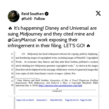
Reid Southen
@
Rahll
·
Follow
🔥 It's happening! Disney and Universal are 
suing Midjourney and they cited mine and 
@GaryMarcus
' work exposing their 
infringement in their filing. LET'S GO! 🔥 