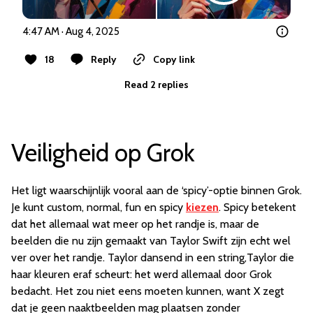
4:47 AM · Aug 4, 2025
18
Reply
Copy link
Read 2 replies
Veiligheid op Grok
Het ligt waarschijnlijk vooral aan de ‘spicy’-optie binnen Grok.
Je kunt custom, normal, fun en spicy
kiezen
. Spicy betekent
dat het allemaal wat meer op het randje is, maar de
beelden die nu zijn gemaakt van Taylor Swift zijn echt wel
ver over het randje. Taylor dansend in een string,Taylor die
haar kleuren eraf scheurt: het werd allemaal door Grok
bedacht. Het zou niet eens moeten kunnen, want X zegt
dat je geen naaktbeelden mag plaatsen zonder