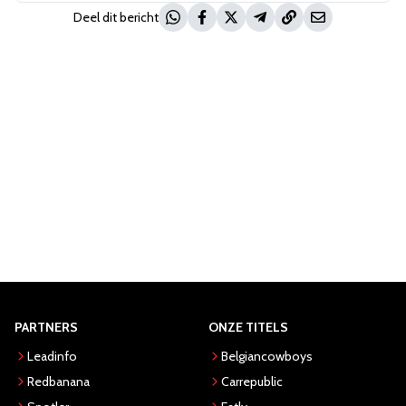
Deel dit bericht
PARTNERS
ONZE TITELS
Leadinfo
Belgiancowboys
Redbanana
Carrepublic