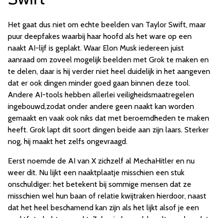
Het gaat dus niet om echte beelden van Taylor Swift, maar
puur deepfakes waarbij haar hoofd als het ware op een
naakt AI-lijf is geplakt. Waar Elon Musk iedereen juist
aanraad om zoveel mogelijk beelden met Grok te maken en
te delen, daar is hij verder niet heel duidelijk in het aangeven
dat er ook dingen minder goed gaan binnen deze tool.
Andere AI-tools hebben allerlei veiligheidsmaatregelen
ingebouwd,zodat onder andere geen naakt kan worden
gemaakt en vaak ook niks dat met beroemdheden te maken
heeft. Grok lapt dit soort dingen beide aan zijn laars. Sterker
nog, hij maakt het zelfs ongevraagd.
Eerst noemde de AI van X zichzelf al MechaHitler en nu
weer dit. Nu lijkt een naaktplaatje misschien een stuk
onschuldiger: het betekent bij sommige mensen dat ze
misschien wel hun baan of relatie kwijtraken hierdoor, naast
dat het heel beschamend kan zijn als het lijkt alsof je een