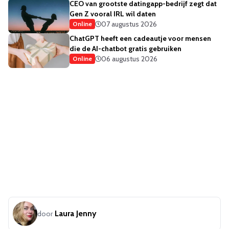
CEO van grootste datingapp-bedrijf zegt dat
Gen Z vooral IRL wil daten
07 augustus 2026
Online
ChatGPT heeft een cadeautje voor mensen
die de AI-chatbot gratis gebruiken
06 augustus 2026
Online
Laura Jenny
door