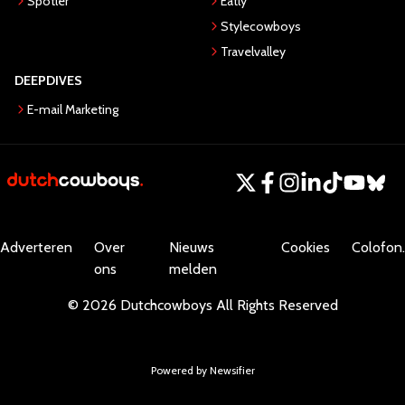
Spotler
Eatly
Stylecowboys
Travelvalley
DEEPDIVES
E-mail Marketing
Adverteren
Over
Nieuws
Cookies
Colofon.
ons
melden
©
2026
Dutchcowboys
All Rights Reserved
Powered by Newsifier