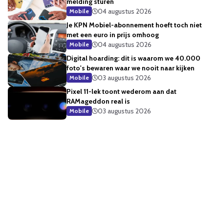
melding sturen
04 augustus 2026
Mobile
Je KPN Mobiel-abonnement hoeft toch niet
met een euro in prijs omhoog
04 augustus 2026
Mobile
Digital hoarding: dit is waarom we 40.000
foto's bewaren waar we nooit naar kijken
03 augustus 2026
Mobile
Pixel 11-lek toont wederom aan dat
RAMageddon real is
03 augustus 2026
Mobile