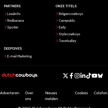
PARTNERS
ONZE TITELS
Leadinfo
Belgiancowboys
Redbanana
Carrepublic
Spotler
Eatly
Stylecowboys
Travelvalley
DEEPDIVES
E-mail Marketing
Adverteren
Over
Nieuws
Cookies
Colofon.
ons
melden