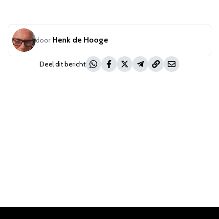
Henk de Hooge
door
Deel dit bericht