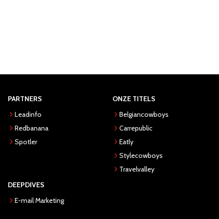
PARTNERS
ONZE TITELS
Leadinfo
Belgiancowboys
Redbanana
Carrepublic
Spotler
Eatly
Stylecowboys
Travelvalley
DEEPDIVES
E-mail Marketing