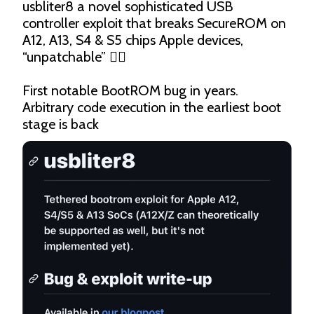
usbliter8 a novel sophisticated USB 
controller exploit that breaks SecureROM on 
A12, A13, S4 & S5 chips Apple devices, 
“unpatchable” 😶‍🌫️

First notable BootROM bug in years.

Arbitrary code execution in the earliest boot 
stage is back 