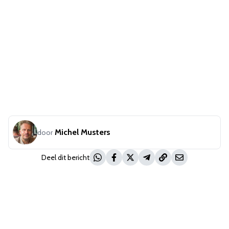
Michel Musters
door
Deel dit bericht