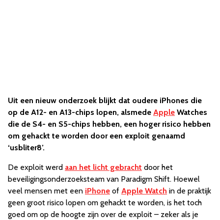
Uit een nieuw onderzoek blijkt dat oudere iPhones die
op de A12- en A13-chips lopen, alsmede
Apple
Watches
die de S4- en S5-chips hebben, een hoger risico hebben
om gehackt te worden door een exploit genaamd
‘usbliter8’.
De exploit werd
aan het licht gebracht
door het
beveiligingsonderzoeksteam van Paradigm Shift. Hoewel
veel mensen met een
iPhone
of
Apple Watch
in de praktijk
geen groot risico lopen om gehackt te worden, is het toch
goed om op de hoogte zijn over de exploit – zeker als je