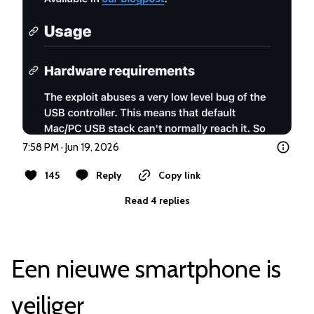
7:58 PM · Jun 19, 2026
145
Reply
Copy link
Read 4 replies
Een nieuwe smartphone is
veiliger