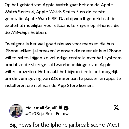
Op het gebied van Apple Watch gaat het om de Apple
Watch Series 4, Apple Watch Series 5 en de eerste
generatie Apple Watch SE. Daarbij wordt gemeld dat de
exploit al moeilijker voor elkaar is te krijgen op iPhones die
de A13-chips hebben.
Overigens is het wel goed nieuws voor mensen die hun
iPhone willen 'jailbreaken'. Mensen die meer uit hun iPhone
willen halen krijgen zo volledige controle over het systeem
omdat ze de strenge softwarebeperkingen van Apple
willen omzeilen. Het maakt het bijvoorbeeld ook mogelijk
om de vormgeving van iOS meer aan te passen en apps te
installeren die niet van de App Store komen.
Md Ismail Šojal 🕷️
@
0x0SojalSec
·
Follow
Big news for the Iphone jailbreak scene: Meet 