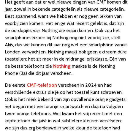
Het geeft aan dat er wel nieuwe dingen van CMF komen dit
jaar, zowel in bekende categorieën als nieuwe categorieën.
Best spannend, want we hebben er nog geen lekken van
voorbij zien komen. Het enige wat recent gelekt is, dat zijn
de oordopjes van Nothing die eraan komen. Ook zou het
smartphoneseizoen bij Nothing nog niet voorbij zijn, stelt
Akis, dus we kunnen dit jaar nog wel een smartphone vanuit
Londen verwachten. Nothing maakt ook geen extreem dure
toestellen: het zit meer in de midrange-prijsklasse. Eén van
de beste telefoons die
Nothing
maakte is de Nothing
Phone (3a) die dit jaar verscheen.
De eerste
CMF-telefoon
verscheen in 2024 en had
verschillende extra's die je op het toestel kunt schroeven.
Ook is het merk bekend van zijn opvallende oranje gadgets:
het begon met een oranje smartwatch en daarna volgden
twee oranje telefoons. Wel kwam het vrij recent met een
koptelefoon die juist in wat subtielere kleuren verscheen:
we zijn dus erg benieuwd in welke kleur de telefoon had