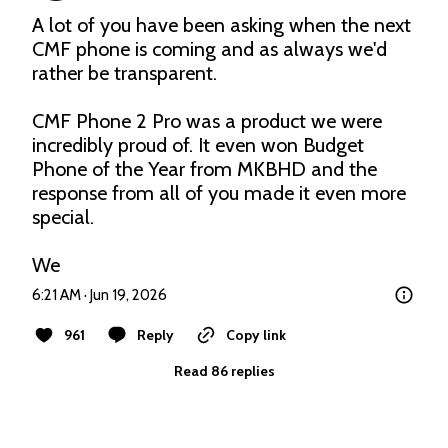
A lot of you have been asking when the next 
CMF phone is coming and as always we'd 
rather be transparent.

CMF Phone 2 Pro was a product we were 
incredibly proud of. It even won Budget 
Phone of the Year from MKBHD and the 
response from all of you made it even more 
special.

We
6:21 AM · Jun 19, 2026
961
Reply
Copy link
Read 86 replies