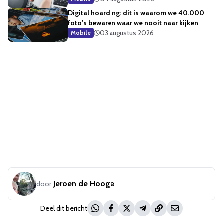
Digital hoarding: dit is waarom we 40.000
foto's bewaren waar we nooit naar kijken
03 augustus 2026
Mobile
Jeroen de Hooge
door
Deel dit bericht