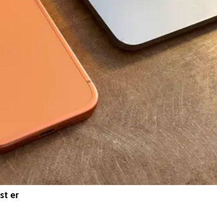
st er