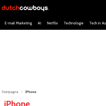
E-mail Marketing
AI
Netflix
Technologie
Tech in As
Startpagina
IPhone
iPhone