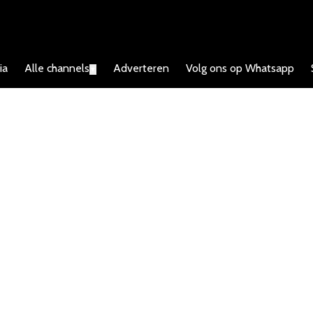
ia
Alle channels
Adverteren
Volg ons op Whatsapp
▼