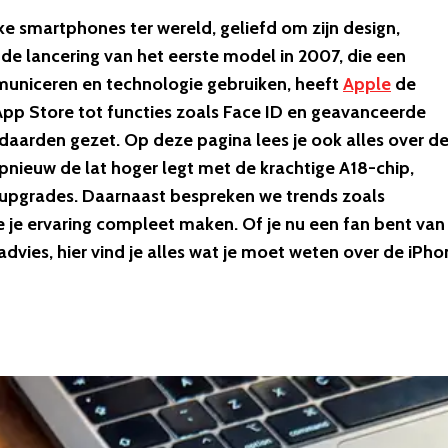
ke smartphones ter wereld, geliefd om zijn design,
 de lancering van het eerste model in 2007, die een
uniceren en technologie gebruiken, heeft
Apple
de
App Store tot functies zoals Face ID en geavanceerde
daarden gezet. Op deze pagina lees je ook alles over d
opnieuw de lat hoger legt met de krachtige A18-chip,
-upgrades. Daarnaast bespreken we trends zoals
 je ervaring compleet maken. Of je nu een fan bent van
dvies, hier vind je alles wat je moet weten over de iPho