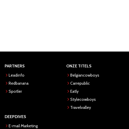
PARTNERS
ONZE TITELS
Leadinfo
Belgiancowboys
Redbanana
Carrepublic
Spotler
Eatly
Stylecowboys
Travelvalley
DEEPDIVES
E-mail Marketing