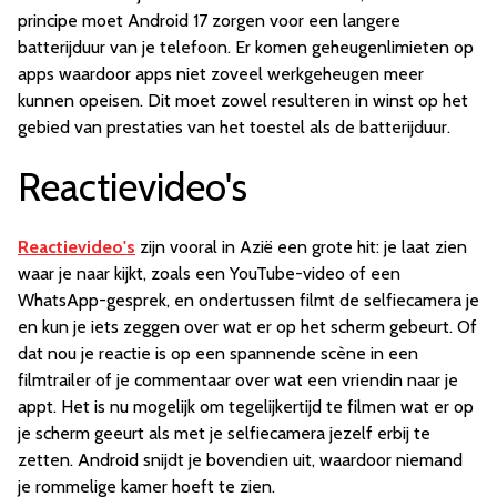
principe moet Android 17 zorgen voor een langere
batterijduur van je telefoon. Er komen geheugenlimieten op
apps waardoor apps niet zoveel werkgeheugen meer
kunnen opeisen. Dit moet zowel resulteren in winst op het
gebied van prestaties van het toestel als de batterijduur.
Reactievideo's
Reactievideo's
zijn vooral in Azië een grote hit: je laat zien
waar je naar kijkt, zoals een YouTube-video of een
WhatsApp-gesprek, en ondertussen filmt de selfiecamera je
en kun je iets zeggen over wat er op het scherm gebeurt. Of
dat nou je reactie is op een spannende scène in een
filmtrailer of je commentaar over wat een vriendin naar je
appt. Het is nu mogelijk om tegelijkertijd te filmen wat er op
je scherm geeurt als met je selfiecamera jezelf erbij te
zetten. Android snijdt je bovendien uit, waardoor niemand
je rommelige kamer hoeft te zien.