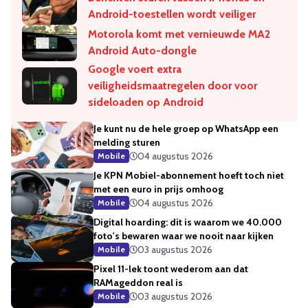
Android-toestellen wordt veiliger
Motorola komt met vernieuwde MA2
Android Auto-dongle
Google voert extra
veiligheidsmaatregelen door voor
sideloaden op Android
Je kunt nu de hele groep op WhatsApp een
melding sturen
04 augustus 2026
Mobile
Je KPN Mobiel-abonnement hoeft toch niet
met een euro in prijs omhoog
04 augustus 2026
Mobile
Digital hoarding: dit is waarom we 40.000
foto's bewaren waar we nooit naar kijken
03 augustus 2026
Mobile
Pixel 11-lek toont wederom aan dat
RAMageddon real is
03 augustus 2026
Mobile