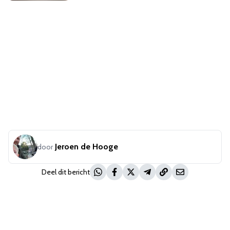
Jeroen de Hooge
door
Deel dit bericht