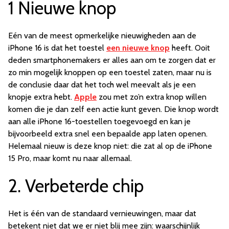
1 Nieuwe knop
Eén van de meest opmerkelijke nieuwigheden aan de
iPhone 16 is dat het toestel
een nieuwe knop
heeft. Ooit
deden smartphonemakers er alles aan om te zorgen dat er
zo min mogelijk knoppen op een toestel zaten, maar nu is
de conclusie daar dat het toch wel meevalt als je een
knopje extra hebt.
Apple
zou met zo’n extra knop willen
komen die je dan zelf een actie kunt geven. Die knop wordt
aan alle iPhone 16-toestellen toegevoegd en kan je
bijvoorbeeld extra snel een bepaalde app laten openen.
Helemaal nieuw is deze knop niet: die zat al op de iPhone
15 Pro, maar komt nu naar allemaal.
2. Verbeterde chip
Het is één van de standaard vernieuwingen, maar dat
betekent niet dat we er niet blij mee zijn: waarschijnlijk