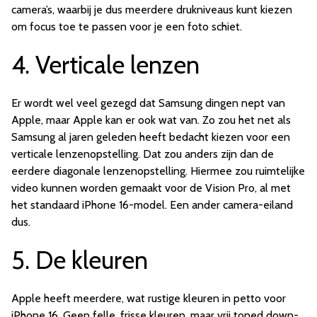
camera’s, waarbij je dus meerdere drukniveaus kunt kiezen
om focus toe te passen voor je een foto schiet.
4. Verticale lenzen
Er wordt wel veel gezegd dat Samsung dingen nept van
Apple, maar Apple kan er ook wat van. Zo zou het net als
Samsung al jaren geleden heeft bedacht kiezen voor een
verticale lenzenopstelling. Dat zou anders zijn dan de
eerdere diagonale lenzenopstelling. Hiermee zou ruimtelijke
video kunnen worden gemaakt voor de Vision Pro, al met
het standaard iPhone 16-model. Een ander camera-eiland
dus.
5. De kleuren
Apple heeft meerdere, wat rustige kleuren in petto voor
iPhone 16. Geen felle, frisse kleuren, maar vrij toned down-