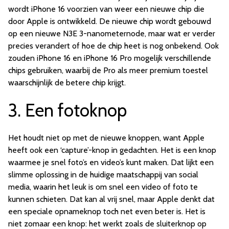
wordt iPhone 16 voorzien van weer een nieuwe chip die
door Apple is ontwikkeld. De nieuwe chip wordt gebouwd
op een nieuwe N3E 3-nanometernode, maar wat er verder
precies verandert of hoe de chip heet is nog onbekend. Ook
zouden iPhone 16 en iPhone 16 Pro mogelijk verschillende
chips gebruiken, waarbij de Pro als meer premium toestel
waarschijnlijk de betere chip krijgt.
3. Een fotoknop
Het houdt niet op met de nieuwe knoppen, want Apple
heeft ook een ‘capture’-knop in gedachten. Het is een knop
waarmee je snel foto’s en video’s kunt maken. Dat lijkt een
slimme oplossing in de huidige maatschappij van social
media, waarin het leuk is om snel een video of foto te
kunnen schieten. Dat kan al vrij snel, maar Apple denkt dat
een speciale opnameknop toch net even beter is. Het is
niet zomaar een knop: het werkt zoals de sluiterknop op