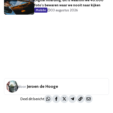
Digital hoarding: dit is waarom we 40.000
foto's bewaren waar we nooit naar kijken
03 augustus 2026
Mobile
Jeroen de Hooge
door
Deel dit bericht