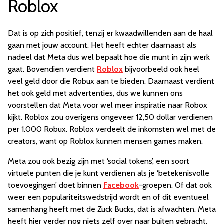
Roblox
Dat is op zich positief, tenzij er kwaadwillenden aan de haal
gaan met jouw account. Het heeft echter daarnaast als
nadeel dat Meta dus wel bepaalt hoe die munt in zijn werk
gaat. Bovendien verdient
Roblox
bijvoorbeeld ook heel
veel geld door die Robux aan te bieden. Daarnaast verdient
het ook geld met advertenties, dus we kunnen ons
voorstellen dat Meta voor wel meer inspiratie naar Robox
kijkt. Roblox zou overigens ongeveer 12,50 dollar verdienen
per 1.000 Robux. Roblox verdeelt de inkomsten wel met de
creators, want op Roblox kunnen mensen games maken.
Meta zou ook bezig zijn met ‘social tokens’, een soort
virtuele punten die je kunt verdienen als je ‘betekenisvolle
toevoegingen’ doet binnen
Facebook
-groepen. Of dat ook
weer een populariteitswedstrijd wordt en of dit eventueel
samenhang heeft met de Zuck Bucks, dat is afwachten. Meta
heeft hier verder nog niets zelf over naar buiten gebracht.