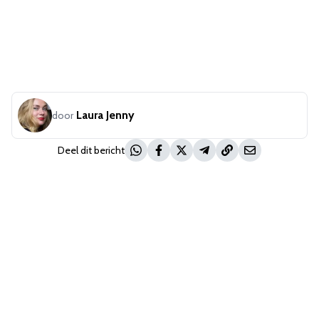
Laura Jenny
door
Deel dit bericht