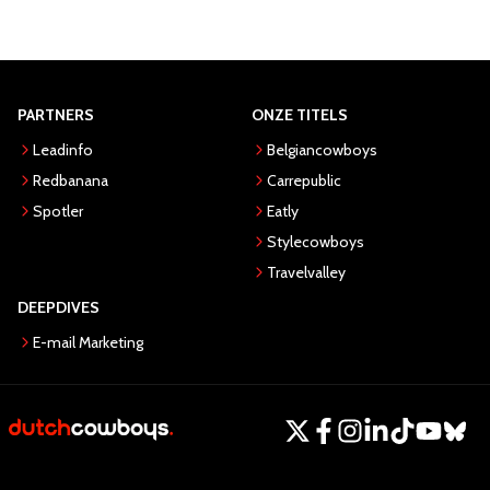
PARTNERS
ONZE TITELS
Leadinfo
Belgiancowboys
Redbanana
Carrepublic
Spotler
Eatly
Stylecowboys
Travelvalley
DEEPDIVES
E-mail Marketing