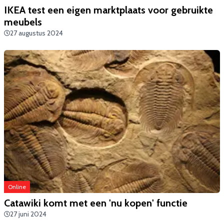
IKEA test een eigen marktplaats voor gebruikte
meubels
27 augustus 2024
Online
Catawiki komt met een 'nu kopen' functie
27 juni 2024