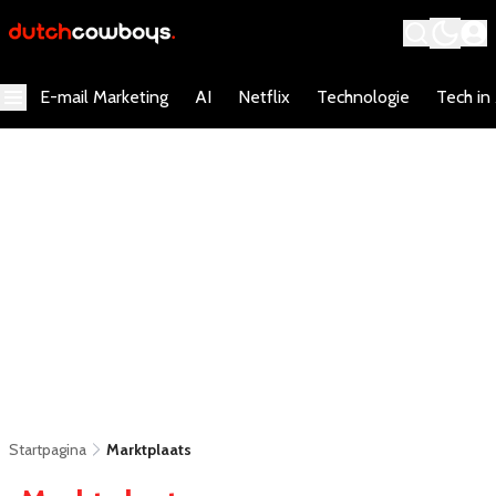
E-mail Marketing
AI
Netflix
Technologie
Tech in
Startpagina
Marktplaats