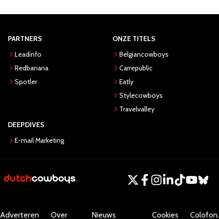
PARTNERS
ONZE TITELS
Leadinfo
Belgiancowboys
Redbanana
Carrepublic
Spotler
Eatly
Stylecowboys
Travelvalley
DEEPDIVES
E-mail Marketing
Adverteren
Over
Nieuws
Cookies
Colofon.