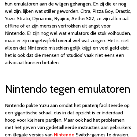
hun emulatoren aan de wilgen gehangen. En zij die er nog
wel zijn, lijken wat stiller geworden. Citra, Pizza Boy, Drastic,
Yuzu, Strato, Dynarmic, Ryujinx, AetherSX2, ze zijn allemaal
offline of er zijn mensen vertrokken uit angst voor
Nintendo. Er zijn nog wel wat emulators die stuk volhouden,
maar er zijn ongetwijfeld overal wel wat zorgen. Het is niet
alleen dat Nintendo misschien gelijk krijgt en veel geld eist:
het is ook dat die mensen of ‘studio’s’ vaak niet eens een
advocaat kunnen betalen.
Nintendo tegen emulatoren
Nintendo pakte Yuzu aan omdat het piraterij faciliteerde op
een gigantische schaal, dus in dat opzicht is er inderdaad
hoop voor kleinere partijen. Maar ook had het problemen
met het geven van gedetailleerde instructies aan gebruikers
om illegale versies van
Nintendo
Switch-games te draaien.