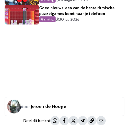
Goed nieuws: een van de beste ritmische
puzzelgames komt naar je telefoon
30 juli 2026
Gaming
Jeroen de Hooge
door
Deel dit bericht