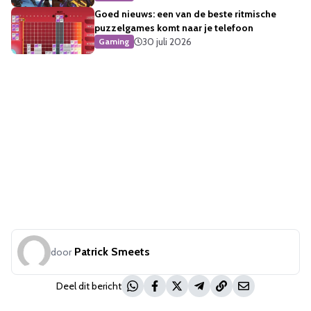
Goed nieuws: een van de beste ritmische
puzzelgames komt naar je telefoon
30 juli 2026
Gaming
Patrick Smeets
door
Deel dit bericht