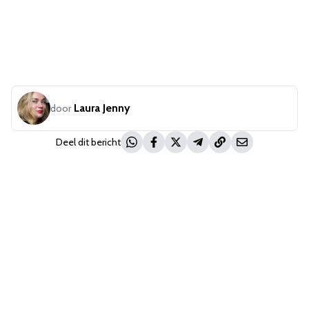
Laura Jenny
door
Deel dit bericht