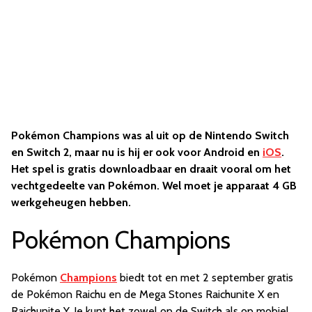
Pokémon Champions was al uit op de Nintendo Switch
en Switch 2, maar nu is hij er ook voor Android en
iOS
.
Het spel is gratis downloadbaar en draait vooral om het
vechtgedeelte van Pokémon. Wel moet je apparaat 4 GB
werkgeheugen hebben.
Pokémon Champions
Pokémon
Champions
biedt tot en met 2 september gratis
de Pokémon Raichu en de Mega Stones Raichunite X en
Raichunite Y. Je kunt het zowel op de Switch als op mobiel