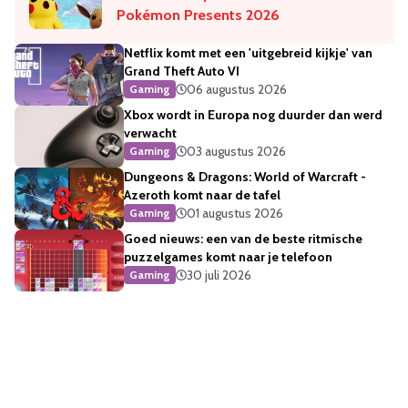
Pokémon Presents 2026
Netflix komt met een 'uitgebreid kijkje' van
Grand Theft Auto VI
06 augustus 2026
Gaming
Xbox wordt in Europa nog duurder dan werd
verwacht
03 augustus 2026
Gaming
Dungeons & Dragons: World of Warcraft -
Azeroth komt naar de tafel
01 augustus 2026
Gaming
Goed nieuws: een van de beste ritmische
puzzelgames komt naar je telefoon
30 juli 2026
Gaming