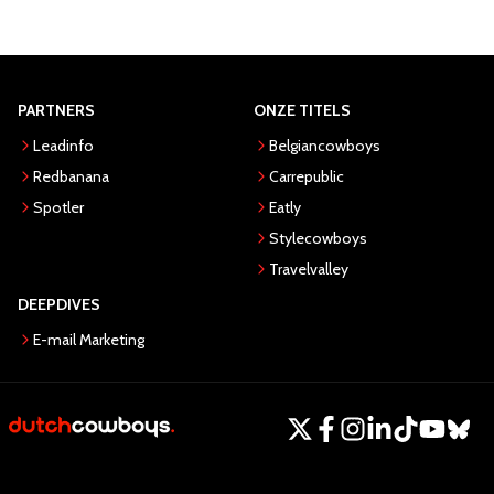
PARTNERS
ONZE TITELS
Leadinfo
Belgiancowboys
Redbanana
Carrepublic
Spotler
Eatly
Stylecowboys
Travelvalley
DEEPDIVES
E-mail Marketing