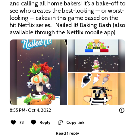
and calling all home bakers! It’s a bake-off to 
see who creates the best-looking — or worst-
looking — cakes in this game based on the 
hit Netflix series... Nailed It! Baking Bash (also 
available through the Netflix mobile app)
8:55 PM · Oct 4, 2022
73
Reply
Copy link
Read 1 reply