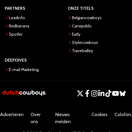
PARTNERS
ONZE TITELS
Leadinfo
Belgiancowboys
Redbanana
Carrepublic
Spotler
Eatly
Stylecowboys
Travelvalley
DEEPDIVES
E-mail Marketing
Adverteren
Over
Nieuws
Cookies
Colofon.
ons
melden