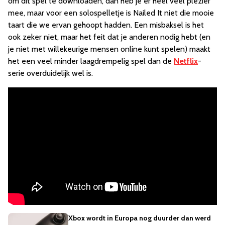
om dit spel te downloaden, dan heb je er heel veel plezier
mee, maar voor een solospelletje is Nailed It niet die mooie
taart die we ervan gehoopt hadden. Een misbaksel is het
ook zeker niet, maar het feit dat je anderen nodig hebt (en
je niet met willekeurige mensen online kunt spelen) maakt
het een veel minder laagdrempelig spel dan de
Netflix
-
serie overduidelijk wel is.
Xbox wordt in Europa nog duurder dan werd