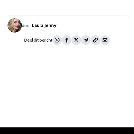
Laura Jenny
door
Deel dit bericht