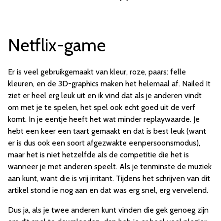
Netflix-game
Er is veel gebruikgemaakt van kleur, roze, paars: felle
kleuren, en de 3D-graphics maken het helemaal af. Nailed It
ziet er heel erg leuk uit en ik vind dat als je anderen vindt
om met je te spelen, het spel ook echt goed uit de verf
komt. In je eentje heeft het wat minder replaywaarde. Je
hebt een keer een taart gemaakt en dat is best leuk (want
er is dus ook een soort afgezwakte eenpersoonsmodus),
maar het is niet hetzelfde als de competitie die het is
wanneer je met anderen speelt. Als je tenminste de muziek
aan kunt, want die is vrij irritant. Tijdens het schrijven van dit
artikel stond ie nog aan en dat was erg snel, erg vervelend.
Dus ja, als je twee anderen kunt vinden die gek genoeg zijn