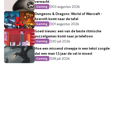
verwacht
03 augustus 2026
Gaming
Dungeons & Dragons: World of Warcraft -
Azeroth komt naar de tafel
01 augustus 2026
Gaming
Goed nieuws: een van de beste ritmische
puzzelgames komt naar je telefoon
30 juli 2026
Gaming
Hoe een missend streepje in een tekst zorgde
dat een man 1,5 jaar de cel in moest
28 juli 2026
Gaming