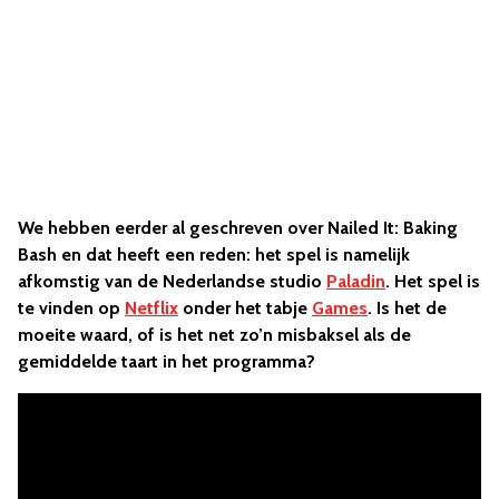
We hebben eerder al geschreven over Nailed It: Baking
Bash en dat heeft een reden: het spel is namelijk
afkomstig van de Nederlandse studio
Paladin
. Het spel is
te vinden op
Netflix
onder het tabje
Games
. Is het de
moeite waard, of is het net zo’n misbaksel als de
gemiddelde taart in het programma?