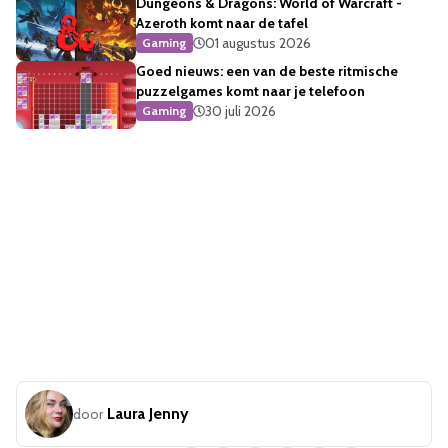
Dungeons & Dragons: World of Warcraft -
Azeroth komt naar de tafel
01 augustus 2026
Gaming
Goed nieuws: een van de beste ritmische
puzzelgames komt naar je telefoon
30 juli 2026
Gaming
Laura Jenny
door