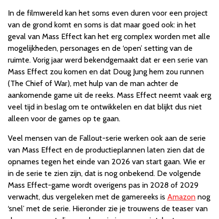
In de filmwereld kan het soms even duren voor een project
van de grond komt en soms is dat maar goed ook: in het
geval van Mass Effect kan het erg complex worden met alle
mogelijkheden, personages en de ‘open’ setting van de
ruimte. Vorig jaar werd bekendgemaakt dat er een serie van
Mass Effect zou komen en dat Doug Jung hem zou runnen
(The Chief of War), met hulp van de man achter de
aankomende game uit de reeks. Mass Effect neemt vaak erg
veel tijd in beslag om te ontwikkelen en dat blijkt dus niet
alleen voor de games op te gaan.
Veel mensen van de Fallout-serie werken ook aan de serie
van Mass Effect en de productieplannen laten zien dat de
opnames tegen het einde van 2026 van start gaan. Wie er
in de serie te zien zijn, dat is nog onbekend. De volgende
Mass Effect-game wordt overigens pas in 2028 of 2029
verwacht, dus vergeleken met de gamereeks is
Amazon
nog
‘snel’ met de serie. Hieronder zie je trouwens de teaser van