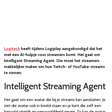
Logitech
heeft tijdens Logiplay aangekondigd dat het
met een AI-hulpje voor streamers komt. Het gaat om
Intelligent Streaming Agent. Die moet het streamers
makkelijker maken om hun Twitch- of YouTube-streams
te runnen.
Intelligent Streaming Agent
Het gaat om een avatar die bij je streams kan aansluiten. Je
ziet die avatar ook in beeld staan en je kunt die zelf een
bepaald uiterlijk en persoonlijkheid geven. Zo kan de avatar