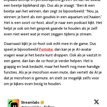
een beetje bijdehand zijn. Dus als je vraagt: “Ben ik een
beetje aan het winnen, dan zegt ze bijvoorbeeld: “Nou, ja,
winnen: je bent als een goudvis in een aquarium vol haaien.”
Het is een soort co-host, alsof je naar een podcast kijkt. Het
helpt je ook om het gesprek gaande te houden als je zelf
even niet weet wat je moet zeggen tijdens je stream.
Daarnaast kijkt je co-host ook echt mee in de game. Dus
speel je bijvoorbeeld
Fortnite
, dan kan je je AI-avatar
vragen waar je het beste kunt droppen. Ook als je vastzit in
een game, dan kan de co-host je verder helpen. Het is
grappig en leuk bedacht, maar het heeft nog meer handige
functies. Als je je microfoon even mute, dan vertelt de AI je
dat je microfoon is gemute, en stelt ze mogelijk zelfs voor
om je kijkers even bezig te houden.
Streamlabs