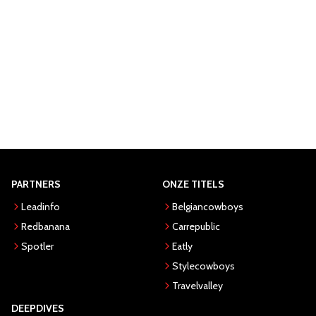
PARTNERS
ONZE TITELS
Leadinfo
Belgiancowboys
Redbanana
Carrepublic
Spotler
Eatly
Stylecowboys
Travelvalley
DEEPDIVES