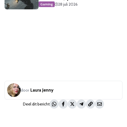
28 juli 2026
Gaming
Laura Jenny
door
Deel dit bericht