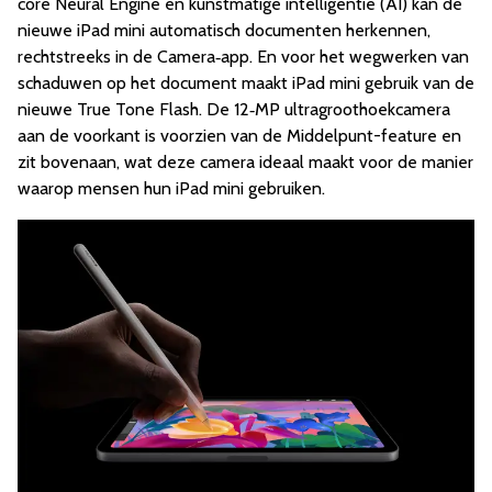
core Neural Engine en kunstmatige intelligentie (AI) kan de
nieuwe iPad mini automatisch documenten herkennen,
rechtstreeks in de Camera‑app. En voor het wegwerken van
schaduwen op het document maakt iPad mini gebruik van de
nieuwe True Tone Flash. De 12‑MP ultragroothoekcamera
aan de voorkant is voorzien van de Middelpunt-feature en
zit bovenaan, wat deze camera ideaal maakt voor de manier
waarop mensen hun iPad mini gebruiken.