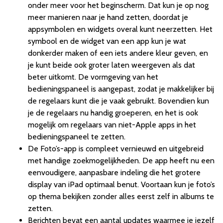
onder meer voor het beginscherm. Dat kun je op nog
meer manieren naar je hand zetten, doordat je
appsymbolen en widgets overal kunt neerzetten. Het
symbool en de widget van een app kun je wat
donkerder maken of een iets andere kleur geven, en
je kunt beide ook groter laten weergeven als dat
beter uitkomt. De vormgeving van het
bedieningspaneel is aangepast, zodat je makkelijker bij
de regelaars kunt die je vaak gebruikt. Bovendien kun
je de regelaars nu handig groeperen, en het is ook
mogelijk om regelaars van niet-Apple apps in het
bedieningspaneel te zetten.
De Foto’s-app is compleet vernieuwd en uitgebreid
met handige zoekmogelijkheden. De app heeft nu een
eenvoudigere, aanpasbare indeling die het grotere
display van iPad optimaal benut. Voortaan kun je foto’s
op thema bekijken zonder alles eerst zelf in albums te
zetten.
Berichten bevat een aantal updates waarmee je jezelf