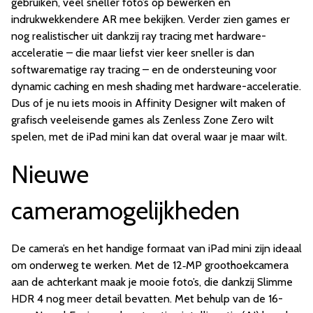
gebruiken, veel sneller foto’s op bewerken en
indrukwekkendere AR mee bekijken. Verder zien games er
nog realistischer uit dankzij ray tracing met hardware-
acceleratie – die maar liefst vier keer sneller is dan
softwarematige ray tracing – en de ondersteuning voor
dynamic caching en mesh shading met hardware-acceleratie.
Dus of je nu iets moois in Affinity Designer wilt maken of
grafisch veel­eisende games als Zenless Zone Zero wilt
spelen, met de iPad mini kan dat overal waar je maar wilt.
Nieuwe
cameramogelijkheden
De camera’s en het handige formaat van iPad mini zijn ideaal
om onderweg te werken. Met de 12‑MP groothoekcamera
aan de achterkant maak je mooie foto’s, die dankzij Slimme
HDR 4 nog meer detail bevatten. Met behulp van de 16-