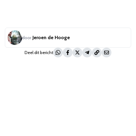
Jeroen de Hooge
door
Deel dit bericht