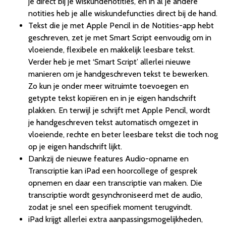
je direct bij je wiskundenotities, en in al je andere
notities heb je alle wiskundefuncties direct bij de hand.
Tekst die je met Apple Pencil in de Notities-app hebt
geschreven, zet je met Smart Script eenvoudig om in
vloeiende, flexibele en makkelijk leesbare tekst.
Verder heb je met ‘Smart Script’ allerlei nieuwe
manieren om je handgeschreven tekst te bewerken.
Zo kun je onder meer witruimte toevoegen en
getypte tekst kopiëren en in je eigen handschrift
plakken. En terwijl je schrijft met Apple Pencil, wordt
je handgeschreven tekst automatisch omgezet in
vloeiende, rechte en beter leesbare tekst die toch nog
op je eigen handschrift lijkt.
Dankzij de nieuwe features Audio-opname en
Transcriptie kan iPad een hoorcollege of gesprek
opnemen en daar een transcriptie van maken. Die
transcriptie wordt gesynchroniseerd met de audio,
zodat je snel een specifiek moment terugvindt.
iPad krijgt allerlei extra aanpassingsmogelijkheden,