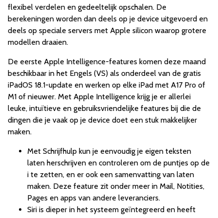
flexibel verdelen en gedeeltelijk opschalen. De
berekeningen worden dan deels op je device uitgevoerd en
deels op speciale servers met Apple silicon waarop grotere
modellen draaien.
De eerste Apple Intelligence-features komen deze maand
beschikbaar in het Engels (VS) als onderdeel van de gratis
iPadOS 18.1-update en werken op elke iPad met A17 Pro of
M1 of nieuwer. Met Apple Intelligence krijg je er allerlei
leuke, intuïtieve en gebruiksvriendelijke features bij die de
dingen die je vaak op je device doet een stuk makkelijker
maken.
Met Schrijfhulp kun je eenvoudig je eigen teksten
laten herschrijven en controleren om de puntjes op de
i te zetten, en er ook een samenvatting van laten
maken. Deze feature zit onder meer in Mail, Notities,
Pages en apps van andere leveranciers.
Siri is dieper in het systeem geïntegreerd en heeft