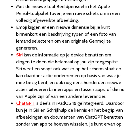
Met de nieuwe tool Beeldpenseel in het Apple
Pencil-toolpalet tover je een ruwe schets om in een
volledig afgewerkte afbeelding.
Emoji krijgen er een nieuwe dimensie bij: je kunt
binnenkort een beschrijving typen of een foto van
iemand selecteren om een originele Genmoji te
genereren.
Siri
kan de informatie op je device benutten om
dingen te doen die helemaal op jou zijn toegespitst.
Siri weet en snapt ook wat er op het scherm staat en
kan daardoor actie ondernemen op basis van waar je
mee bezig bent, en ook nog eens honderden nieuwe
acties uitvoeren binnen apps en tussen apps, of die nu
van Apple zijn of van een andere leverancier.
ChatGPT
is deels in iPadOS 18 geïntegreerd. Daardoor
kun je in Siri en Schrijfhulp de kennis en het begrip van
afbeeldingen en documenten van ChatGPT benutten
zonder van app te hoeven wisselen. Je kunt ervan op