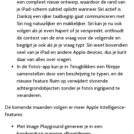
een compleet nieuw ontwerp, waardoor de rand van
je iPad-scherm subtiel oplicht wanneer Siri actief is.
Dankzij een rijker taalbegrip gaat communiceren met
Siri nog natuurlijker en makkelijker. Siri kan je nu ook
volgen als je even hapert of je verspreekt, onthoudt
de context van de ene vraag voor de volgende en
begrijpt je ook als je je vraag typt. Siri weet bovendien
veel van je iPad en andere Apple devices, dus je kunt
daar van alles over vragen.
In de Foto’s-app kun je in Terugblikken een filmpje
samenstellen door een beschrijving te typen, en de
nieuwe feature Ruim op verwijdert storende
achtergrondobjecten zonder je foto’s ingrijpend te
veranderen.
De komende maanden volgen er meer Apple Intelligence-
features:
Met Image Playground genereer je in een
handomdraai grappige afbeeldingen.