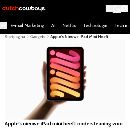
E-mail Marketing
AI
Netflix
Technologie
Tech in
Startpagina
Gadgets
Apple's Nieuwe IPad Mini Heeft
Ondersteuning Voor Apple Intelligence
Apple's nieuwe iPad mini heeft ondersteuning voor