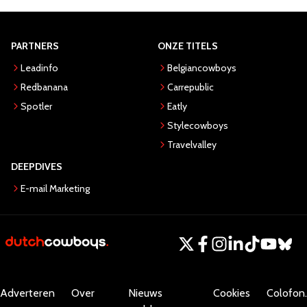
PARTNERS
ONZE TITELS
Leadinfo
Belgiancowboys
Redbanana
Carrepublic
Spotler
Eatly
Stylecowboys
Travelvalley
DEEPDIVES
E-mail Marketing
Adverteren
Over
Nieuws
Cookies
Colofon.