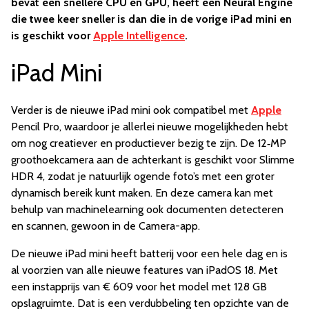
bevat een snellere CPU en GPU, heeft een Neural Engine
die twee keer sneller is dan die in de vorige iPad mini en
is geschikt voor
Apple Intelligence
.
iPad Mini
Verder is de nieuwe iPad mini ook compatibel met
Apple
Pencil Pro, waardoor je allerlei nieuwe mogelijkheden hebt
om nog creatiever en productiever bezig te zijn. De 12‑MP
groothoekcamera aan de achterkant is geschikt voor Slimme
HDR 4, zodat je natuurlijk ogende foto’s met een groter
dynamisch bereik kunt maken. En deze camera kan met
behulp van machinelearning ook documenten detecteren
en scannen, gewoon in de Camera-app.
De nieuwe iPad mini heeft batterij voor een hele dag en is
al voorzien van alle nieuwe features van iPadOS 18. Met
een instapprijs van € 609 voor het model met 128 GB
opslagruimte. Dat is een verdubbeling ten opzichte van de