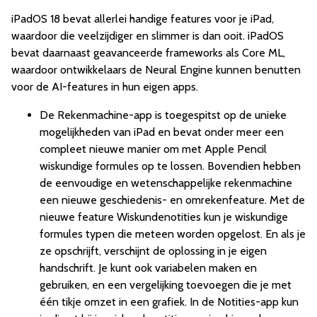
iPadOS 18 bevat allerlei handige features voor je iPad,
waardoor die veelzijdiger en slimmer is dan ooit. iPadOS
bevat daarnaast geavanceerde frameworks als Core ML,
waardoor ontwikkelaars de Neural Engine kunnen benutten
voor de AI-features in hun eigen apps.
De Rekenmachine-app is toegespitst op de unieke
mogelijkheden van iPad en bevat onder meer een
compleet nieuwe manier om met Apple Pencil
wiskundige formules op te lossen. Bovendien hebben
de eenvoudige en wetenschappelijke rekenmachine
een nieuwe geschiedenis- en omrekenfeature. Met de
nieuwe feature Wiskundenotities kun je wiskundige
formules typen die meteen worden opgelost. En als je
ze opschrijft, verschijnt de oplossing in je eigen
handschrift. Je kunt ook variabelen maken en
gebruiken, en een vergelijking toevoegen die je met
één tikje omzet in een grafiek. In de Notities-app kun