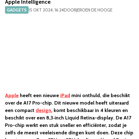
Apple Intelligence
GADGETS
15 OKT 2024, 16:24
DOOR
JEROEN DE HOOGE
Apple
heeft een nieuwe
iPad
mini onthuld, die beschikt
over de A17 Pro-chip. Dit nieuwe model heeft uiteraard
een compact
design
, komt beschikbaar in 4 kleuren en
beschikt over een 8,3‑inch Liquid Retina-display. De A17
Pro-chip werkt een stuk sneller en efficiënter, zodat je
zelfs de meest veeleisende dingen kunt doen. Deze chip