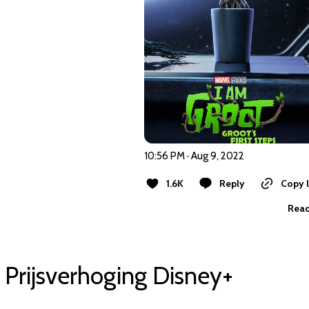
10:56 PM · Aug 9, 2022
1.6K
Reply
Copy l
Read
Prijsverhoging Disney+