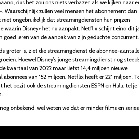
and, dus het zou ons niets verbazen als we kijken naar e
y+. Waarschijnlijk zullen veel mensen het abonnement dan
iet ongebruikelijk dat streamingdiensten hun prijzen
 waarin Disney+ het nu aanpakt. Netflix schijnt eind dit j
goed leren van de aanpak van zijn geduchte concurrent.
eds groter is, ziet die streamingdienst de abonnee-aantall
groeien. Hoewel Disney’s jonge streamingdienst nog steed
ede kwartaal van 2022 maar liefst 14,4 miljoen nieuwe
abonnees van 152 miljoen. Netflix heeft er 221 miljoen. T
 het bezit ook de streamingdiensten ESPN en Hulu: tel je 
s.
og onbekend, wel weten we dat er minder films en series