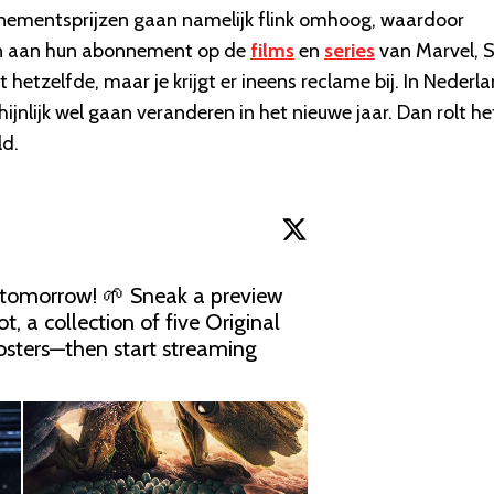
bonnementsprijzen gaan namelijk flink omhoog, waardoor
ijn aan hun abonnement op de
films
en
series
van Marvel, S
t hetzelfde, maar je krijgt er ineens reclame bij. In Nederl
jnlijk wel gaan veranderen in het nieuwe jaar. Dan rolt he
ld.
tomorrow! 🌱 Sneak a preview 
ot
, a collection of five Original 
osters—then start streaming 