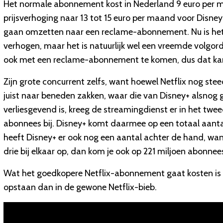
Het normale abonnement kost in Nederland 9 euro per ma
prijsverhoging naar 13 tot 15 euro per maand voor Disne
gaan omzetten naar een reclame-abonnement. Nu is het n
verhogen, maar het is natuurlijk wel een vreemde volgorde
ook met een reclame-abonnement te komen, dus dat kan 
Zijn grote concurrent zelfs, want hoewel Netflix nog ste
juist naar beneden zakken, waar die van Disney+ alsnog 
verliesgevend is, kreeg de streamingdienst er in het twe
abonnees bij. Disney+ komt daarmee op een totaal aantal 
heeft Disney+ er ook nog een aantal achter de hand, want
drie bij elkaar op, dan kom je ook op 221 miljoen abonnee
Wat het goedkopere Netflix-abonnement gaat kosten is n
opstaan dan in de gewone Netflix-bieb.