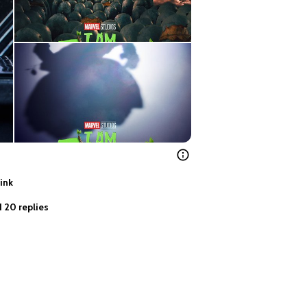
ink
 20 replies