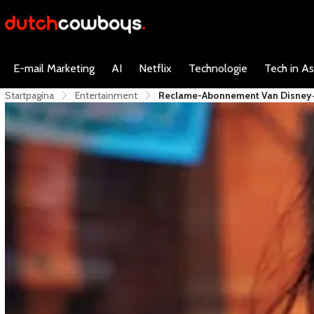
E-mail Marketing
AI
Netflix
Technologie
Tech in As
Startpagina
Entertainment
Reclame-Abonnement Van Disney+