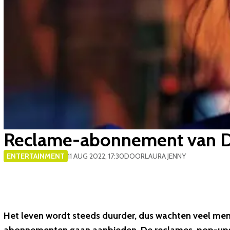
Reclame-abonnement van Di
ENTERTAINMENT
11 AUG 2022, 17:30
DOOR
LAURA JENNY
Het leven wordt steeds duurder, dus wachten veel me