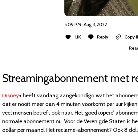
5:09 PM · Aug 3, 2022
1.1K
Reply
Copy l
Read
Streamingabonnement met r
Disney
+ heeft vandaag aangekondigd wat het abonnement 
dat er nooit meer dan 4 minuten voorkomt per uur kijken (en
veel mensen betreft ook naar. Het ‘goedkopere’ abonneme
normale abonnement nu. Voor de Verenigde Staten is h
dollar per maand. Het reclame-abonnement? Ook 8 doll