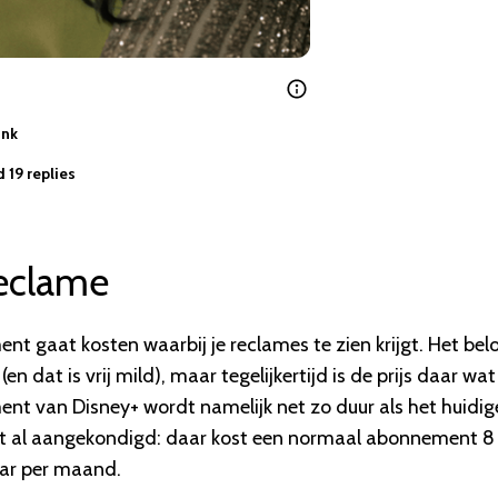
ink
 19 replies
eclame
gaat kosten waarbij je reclames te zien krijgt. Het bel
 dat is vrij mild), maar tegelijkertijd is de prijs daar wat
nt van Disney+ wordt namelijk net zo duur als het huidig
et al aangekondigd: daar kost een normaal abonnement 8
ar per maand.