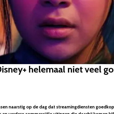
sney+ helemaal niet veel g
nsen naarstig op de dag dat streamingdiensten goedko