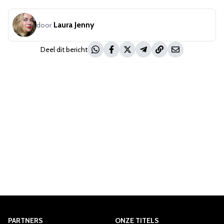
Laura Jenny
door
Deel dit bericht
PARTNERS
ONZE TITELS