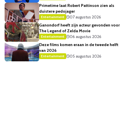
Primetime laat Robert Pattinson zien als
duistere pedojager
07 augustus 2026
Entertainment
Ganondorf heeft zijn acteur gevonden voor
The Legend of Zelda Movie
06 augustus 2026
Entertainment
Deze films komen eraan in de tweede helft
van 2026
05 augustus 2026
Entertainment