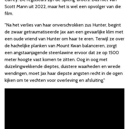
Scott Mann uit 2022, maar het is wel een opvolger van die
film.
"Na het verlies van haar onverschrokken zus Hunter, begint
de zwaar getraumatiseerde Jax aan een gevaarlijke klim met
een oude vriend van Hunter om haar te eren. Terwijl ze over
de hachelijke planken van Mount Kwan balanceren, zorgt
een angstaanjagende steenlawine ervoor dat ze op 1500
meter hoogte vast komen te zitten. Oog in oog met
duizelingwekkende dieptes, duistere waarheden en wrede
wendingen, moet Jax haar diepste angsten recht in de ogen
kijken om te vechten voor overleving en afsluiting."