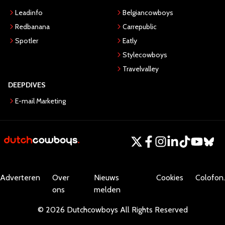
Leadinfo
Belgiancowboys
Redbanana
Carrepublic
Spotler
Eatly
Stylecowboys
Travelvalley
DEEPDIVES
E-mail Marketing
Adverteren
Over
Nieuws
Cookies
Colofon.
ons
melden
©
2026
Dutchcowboys
All Rights Reserved