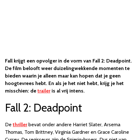
Fall krijgt een opvolger in de vorm van Fall 2: Deadpoint.
De film belooft weer duizelingwekkende momenten te
bieden waarin je alleen maar kan hopen dat je geen
hoogtevrees hebt. En als je het niet hebt, krijg je het
misschien: de
trailer
is al vrij intens.
Fall 2: Deadpoint
De
thriller
bevat onder andere Harriet Slater, Arsema
Thomas, Tom Brittney, Virginia Gardner en Grace Caroline
Currey. De regisseurs zijn de Spierig-broers. Dus niet van