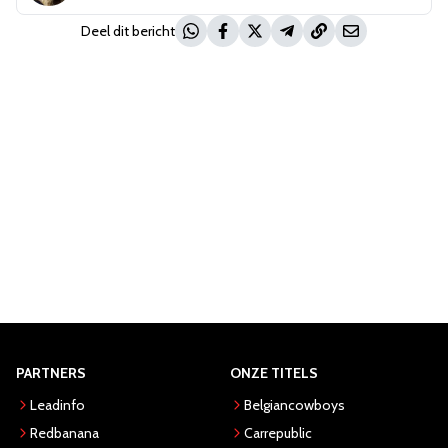
Deel dit bericht
PARTNERS
ONZE TITELS
Leadinfo
Belgiancowboys
Redbanana
Carrepublic