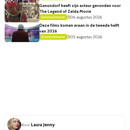
Ganondorf heeft zijn acteur gevonden voor
The Legend of Zelda Movie
06 augustus 2026
Entertainment
Deze films komen eraan in de tweede helft
van 2026
05 augustus 2026
Entertainment
Laura Jenny
door