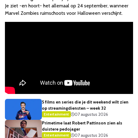
Je ziet -en hoort- het allemaal op 24 september, wanneer
Marvel Zombies ruimschoots voor Halloween verschijnt.
5 films en series die je dit weekend wilt zien
op streamingdiensten – week 32
07 augustus 2026
Entertainment
Primetime laat Robert Pattinson zien als
duistere pedojager
07 augustus 2026
Entertainment