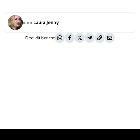
Laura Jenny
door
Deel dit bericht