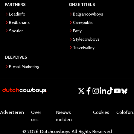
PARTNERS
ONZE TITELS
Leadinfo
Belgiancowboys
Redbanana
Carrepublic
Spotler
Eatly
Stylecowboys
Travelvalley
DEEPDIVES
E-mail Marketing
Adverteren
Over
Nieuws
Cookies
Colofon.
ons
melden
©
2026
Dutchcowboys
All Rights Reserved