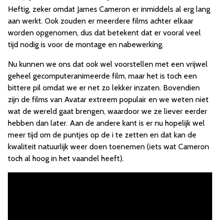
Heftig, zeker omdat James Cameron er inmiddels al erg lang
aan werkt. Ook zouden er meerdere films achter elkaar
worden opgenomen, dus dat betekent dat er vooral veel
tijd nodig is voor de montage en nabewerking.
Nu kunnen we ons dat ook wel voorstellen met een vrijwel
geheel gecomputeranimeerde film, maar het is toch een
bittere pil omdat we er net zo lekker inzaten. Bovendien
zijn de films van Avatar extreem populair en we weten niet
wat de wereld gaat brengen, waardoor we ze liever eerder
hebben dan later. Aan de andere kant is er nu hopelijk wel
meer tijd om de puntjes op de i te zetten en dat kan de
kwaliteit natuurlijk weer doen toenemen (iets wat Cameron
toch al hoog in het vaandel heeft).