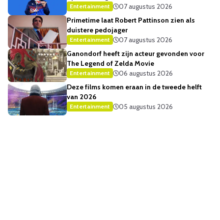
07 augustus 2026
Entertainment
Primetime laat Robert Pattinson zien als
duistere pedojager
07 augustus 2026
Entertainment
Ganondorf heeft zijn acteur gevonden voor
The Legend of Zelda Movie
06 augustus 2026
Entertainment
Deze films komen eraan in de tweede helft
van 2026
05 augustus 2026
Entertainment