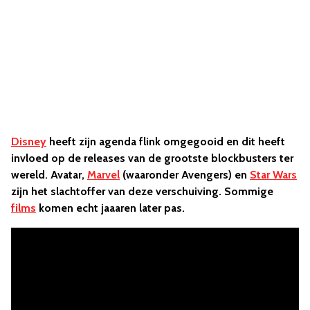
Disney
heeft zijn agenda flink omgegooid en dit heeft
invloed op de releases van de grootste blockbusters ter
wereld. Avatar,
Marvel
(waaronder Avengers) en
Star Wars
zijn het slachtoffer van deze verschuiving. Sommige
films
komen echt jaaaren later pas.