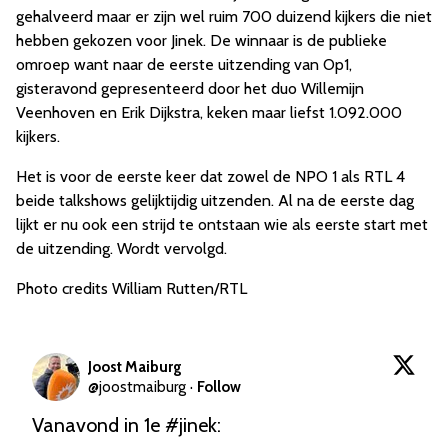
gehalveerd maar er zijn wel ruim 700 duizend kijkers die niet
hebben gekozen voor Jinek. De winnaar is de publieke
omroep want naar de eerste uitzending van Op1,
gisteravond gepresenteerd door het duo Willemijn
Veenhoven en Erik Dijkstra, keken maar liefst 1.092.000
kijkers.
Het is voor de eerste keer dat zowel de NPO 1 als RTL 4
beide talkshows gelijktijdig uitzenden. Al na de eerste dag
lijkt er nu ook een strijd te ontstaan wie als eerste start met
de uitzending. Wordt vervolgd.
Photo credits William Rutten/RTL
Joost Maiburg
@
joostmaiburg
·
Follow
Vanavond in 1e 
#jinek
:
