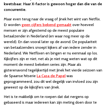
kwetsbaar. Haar X-factor is gewoon hoger dan die van de
concurrentie.
Maar even terug naar de vraag of Jinek het wint van Netflix.
Er worden
geen cijfers bekend gemaakt
over hoeveel
mensen er zijn afgestemd op de meest populaire
betaalzender in Nederland (en waar nog meer op de
wereld). En dan vooral later op de avond. De populariteit
van betaalzenders snoept kijkers af van iedere zender in
Nederland. We Netflixen en bingen er nu eenmaal op los.
Kijkcijfers zijn er niet, net als je niet mag weten wat op dit
moment de meest bekeken series zijn. Maar als
gisterenavond tegelijkertijd met Jinek het vierde seizoen van
de Spaanse hitserie
La Casa de Papel
was
geprogrammeerd, zou dit wel degelijk van invloed zou zijn
geweest op de kijkcijfers van Jinek.
Het is te makkelijk om te roepen dat dat nergens op
gebaseerd is maar iedereen kan zijn meting doen door te