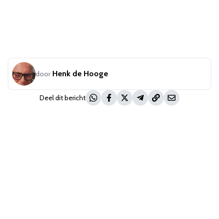
Henk de Hooge
door
Deel dit bericht