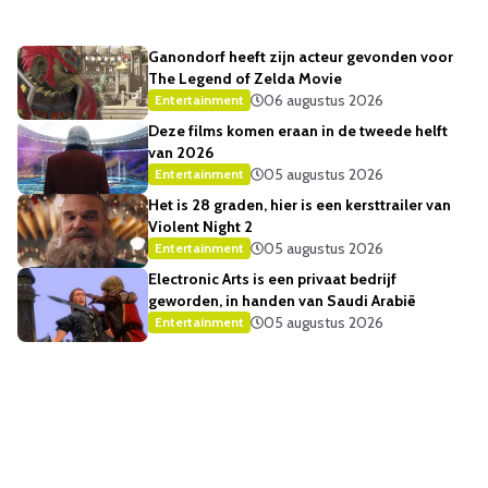
Ganondorf heeft zijn acteur gevonden voor
The Legend of Zelda Movie
06 augustus 2026
Entertainment
Deze films komen eraan in de tweede helft
van 2026
05 augustus 2026
Entertainment
Het is 28 graden, hier is een kersttrailer van
Violent Night 2
05 augustus 2026
Entertainment
Electronic Arts is een privaat bedrijf
geworden, in handen van Saudi Arabië
05 augustus 2026
Entertainment