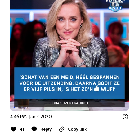
4:46 PM · Jan 3, 2020
41
Reply
Copy link