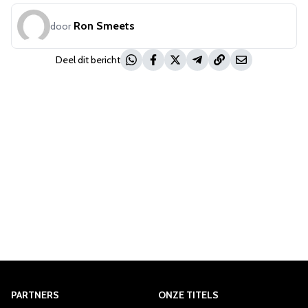
Ron Smeets
door
Deel dit bericht
PARTNERS
ONZE TITELS