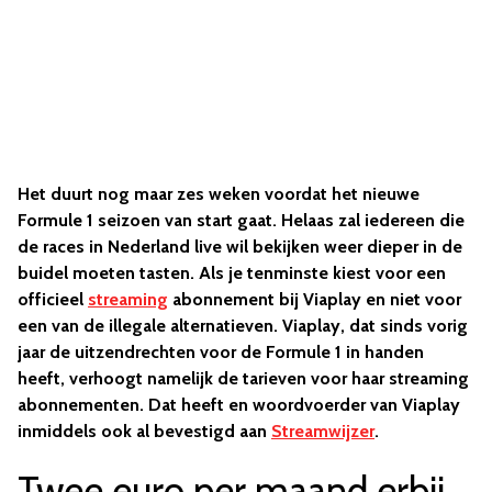
Het duurt nog maar zes weken voordat het nieuwe
Formule 1 seizoen van start gaat. Helaas zal iedereen die
de races in Nederland live wil bekijken weer dieper in de
buidel moeten tasten. Als je tenminste kiest voor een
officieel
streaming
abonnement bij Viaplay en niet voor
een van de illegale alternatieven. Viaplay, dat sinds vorig
jaar de uitzendrechten voor de Formule 1 in handen
heeft, verhoogt namelijk de tarieven voor haar streaming
abonnementen. Dat heeft en woordvoerder van Viaplay
inmiddels ook al bevestigd aan
Streamwijzer
.
Twee euro per maand erbij