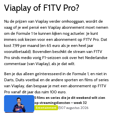
Viaplay of F1TV Pro?
Nu de prijzen van Viaplay verder omhooggaan, wordrt de
vaag of je wel persé een Viaplay abonnement moet nemen
om de Formule 1 te kunnen kijken nog actueler. Je kunt
immers ook kiezen voor een abonnement op F1TV Pro. Dat
kost 7,99 per maand (en 65 euro als je een heel jaar
vooruitbetaald). Bovendien beschikt de stream van F1TV
Pro sinds medio vorig F1-seizoen ook over het Nederlandse
commentaar (van Viaplay), als je dat wilt.
Ben je dus alleen geïnteresseerd in de Formule 1, en niet in
Darts, Duits voetbal en de andere sporten en films of series
van Viaplay, dan bespaar je met een abonnement op F1TV
Pro vanaf dit jaar dus ruim 100 euro.
5 films en series die je dit weekend wilt zien
op streamingdiensten – week 32
07 augustus 2026
Entertainment