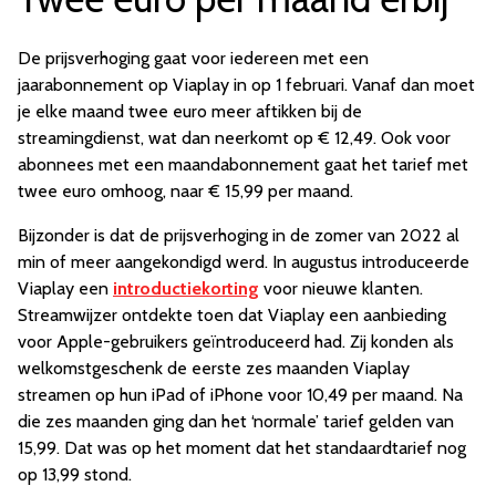
De prijsverhoging gaat voor iedereen met een
jaarabonnement op Viaplay in op 1 februari. Vanaf dan moet
je elke maand twee euro meer aftikken bij de
streamingdienst, wat dan neerkomt op € 12,49. Ook voor
abonnees met een maandabonnement gaat het tarief met
twee euro omhoog, naar € 15,99 per maand.
Bijzonder is dat de prijsverhoging in de zomer van 2022 al
min of meer aangekondigd werd. In augustus introduceerde
Viaplay een
introductiekorting
voor nieuwe klanten.
Streamwijzer ontdekte toen dat Viaplay een aanbieding
voor Apple-gebruikers geïntroduceerd had. Zij konden als
welkomstgeschenk de eerste zes maanden Viaplay
streamen op hun iPad of iPhone voor 10,49 per maand. Na
die zes maanden ging dan het ‘normale’ tarief gelden van
15,99. Dat was op het moment dat het standaardtarief nog
op 13,99 stond.