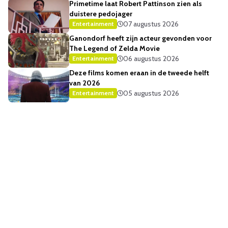
Primetime laat Robert Pattinson zien als
duistere pedojager
07 augustus 2026
Entertainment
Ganondorf heeft zijn acteur gevonden voor
The Legend of Zelda Movie
06 augustus 2026
Entertainment
Deze films komen eraan in de tweede helft
van 2026
05 augustus 2026
Entertainment