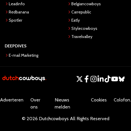
Leadinfo
Belgiancowboys
Redbanana
Carrepublic
Spotler
Eatly
Stylecowboys
Travelvalley
DEEPDIVES
E-mail Marketing
Adverteren
Over
Nieuws
Cookies
Colofon.
ons
melden
©
2026
Dutchcowboys
All Rights Reserved