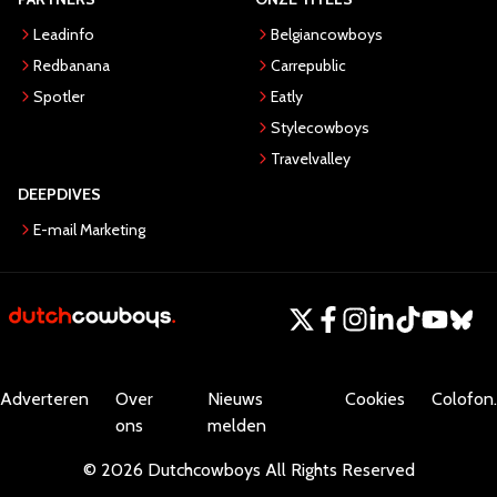
Leadinfo
Belgiancowboys
Redbanana
Carrepublic
Spotler
Eatly
Stylecowboys
Travelvalley
DEEPDIVES
E-mail Marketing
Adverteren
Over
Nieuws
Cookies
Colofon.
ons
melden
©
2026
Dutchcowboys
All Rights Reserved