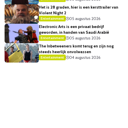
Het is 28 graden, hier is een kersttrailer van
Violent Night 2
05 augustus 2026
Entertainment
Electronic Arts is een privaat bedrijf
geworden, in handen van Saudi Arabië
05 augustus 2026
Entertainment
The Inbetweeners komt terug en zijn nog
steeds heerlijk onvolwassen
04 augustus 2026
Entertainment