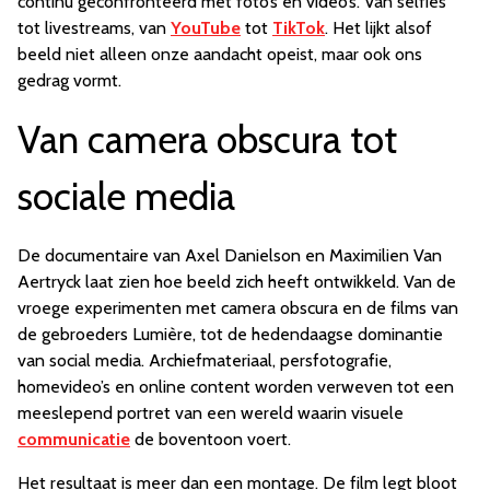
continu geconfronteerd met foto’s en video’s. Van selfies
tot livestreams, van
YouTube
tot
TikTok
. Het lijkt alsof
beeld niet alleen onze aandacht opeist, maar ook ons
gedrag vormt.
Van camera obscura tot
sociale media
De documentaire van Axel Danielson en Maximilien Van
Aertryck laat zien hoe beeld zich heeft ontwikkeld. Van de
vroege experimenten met camera obscura en de films van
de gebroeders Lumière, tot de hedendaagse dominantie
van social media. Archiefmateriaal, persfotografie,
homevideo’s en online content worden verweven tot een
meeslepend portret van een wereld waarin visuele
communicatie
de boventoon voert.
Het resultaat is meer dan een montage. De film legt bloot