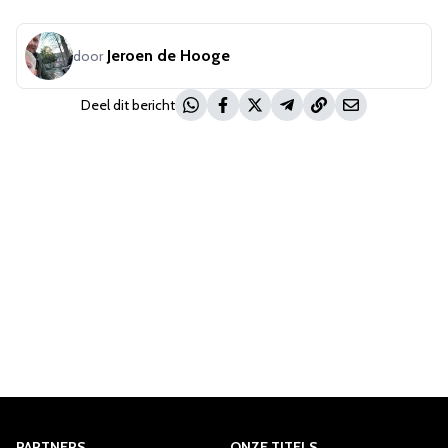
Jeroen de Hooge
door
Deel dit bericht
PARTNERS
ONZE TITELS