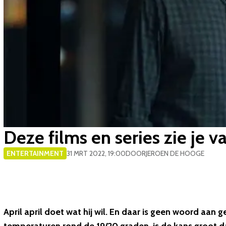
Deze films en series zie je v
ENTERTAINMENT
31 MRT 2022, 19:00
DOOR
JEROEN DE HOOGE
April april doet wat hij wil. En daar is geen woord aan