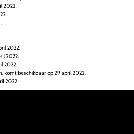
il 2022.
22.
.
ril 2022.
il 2022.
il 2022.
en, komt beschikbaar op 29 april 2022.
ril 2022.