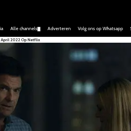
ia
Alle channels
Adverteren
Volg ons op Whatsapp
▼
 April 2022 Op Netflix