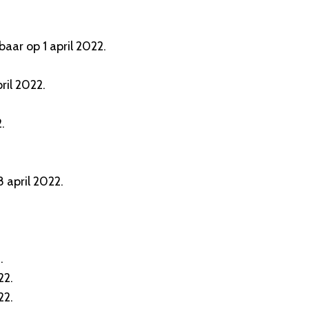
aar op 1 april 2022.
ril 2022.
.
 april 2022.
.
22.
22.