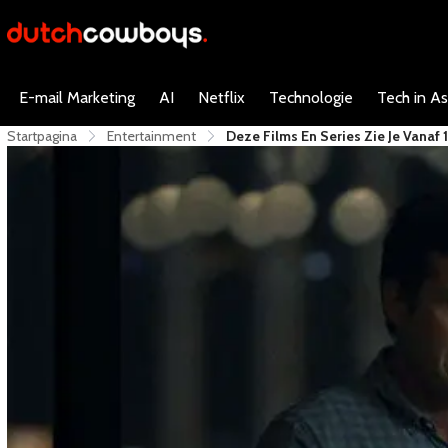
E-mail Marketing
AI
Netflix
Technologie
Tech in As
Startpagina
Entertainment
Deze Films En Series Zie Je Vanaf 1