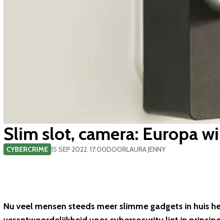
Slim slot, camera: Europa wi
CYBERCRIME
15 SEP 2022, 17:00
DOOR
LAURA JENNY
Nu veel mensen steeds meer slimme gadgets in huis hebb