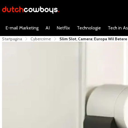
E-mail Marketing
AI
Netflix
Technologie
Tech in As
Startpagina
Cybercrime
Slim Slot, Camera: Europa Wil Beter