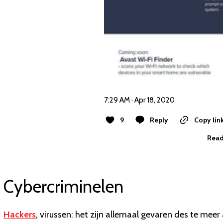
7:29 AM · Apr 18, 2020
9
Reply
Copy lin
Read
Cybercriminelen
Hackers
, virussen: het zijn allemaal gevaren des te meer