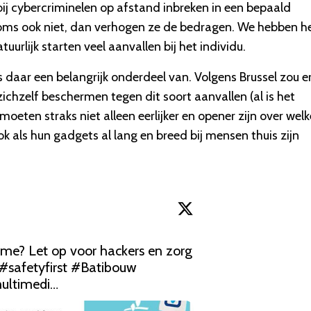
j cybercriminelen op afstand inbreken in een bepaald
 soms ook niet, dan verhogen ze de bedragen. We hebben h
uurlijk starten veel aanvallen bij het individu.
s daar een belangrijk onderdeel van. Volgens Brussel zou e
chzelf beschermen tegen dit soort aanvallen (al is het
 moeten straks niet alleen eerlijker en opener zijn over welk
ok als hun gadgets al lang en breed bij mensen thuis zijn
ome
? Let op voor hackers en zorg 
#safetyfirst
#Batibouw
multimedi…