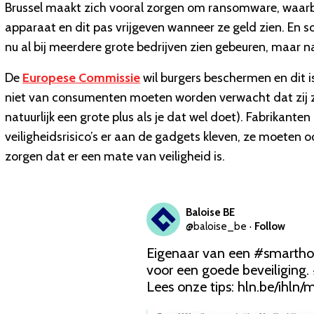
Brussel maakt zich vooral zorgen om ransomware, waarbi
apparaat en dit pas vrijgeven wanneer ze geld zien. En
nu al bij meerdere grote bedrijven zien gebeuren, maar nat
De
Europese Commissie
wil burgers beschermen en dit i
niet van consumenten moeten worden verwacht dat zij zi
natuurlijk een grote plus als je dat wel doet). Fabrikanten
veiligheidsrisico’s er aan de gadgets kleven, ze moeten o
zorgen dat er een mate van veiligheid is.
Baloise BE
@
baloise_be
·
Follow
Eigenaar van een 
#smarth
voor een goede beveiliging. 
Lees onze tips: 
hln.be/ihln/