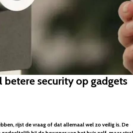
l betere security op gadgets
en, rijst de vraag of dat allemaal wel zo veilig is. De