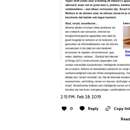
2:15 PM · Feb 28, 2019
0
Reply
Copy lin
Read