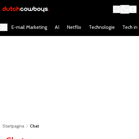
E-mail Marketing
AI
Netflix
Technologie
Tech in
Startpagina
Chat