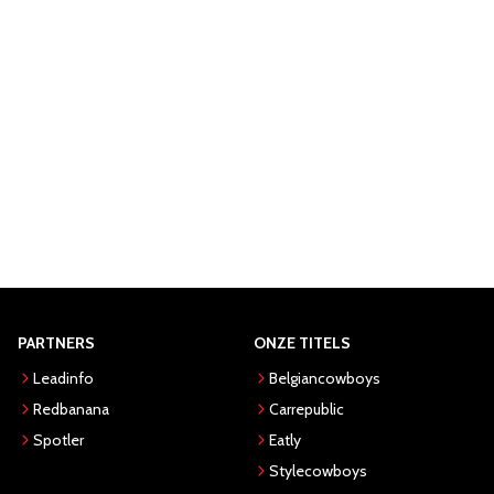
PARTNERS
ONZE TITELS
Leadinfo
Belgiancowboys
Redbanana
Carrepublic
Spotler
Eatly
Stylecowboys