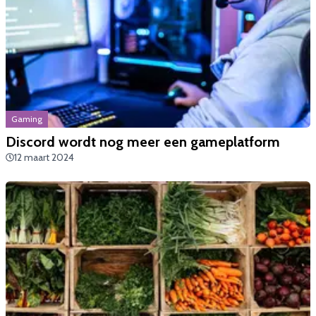
Gaming
​Discord wordt nog meer een gameplatform
12 maart 2024