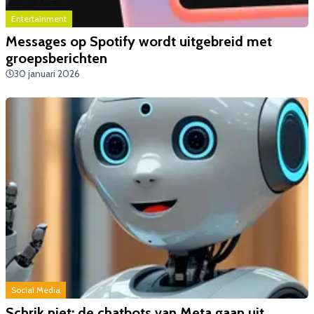
Entertainment
Messages op Spotify wordt uitgebreid met
groepsberichten
30 januari 2026
Social Media
Schrik niet: de chatbots van Meta gaan uit