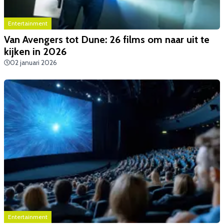
Entertainment
Van Avengers tot Dune: 26 films om naar uit te
kijken in 2026
02 januari 2026
Entertainment