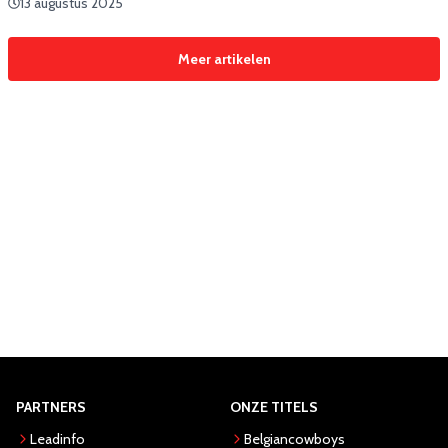
13 augustus 2025
Meer artikelen
PARTNERS
ONZE TITELS
Leadinfo
Belgiancowboys