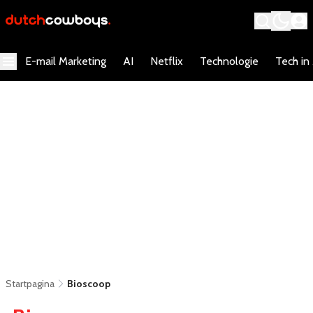
E-mail Marketing
AI
Netflix
Technologie
Tech in
Startpagina
Bioscoop