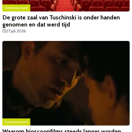
Entertainment
De grote zaal van Tuschinski is onder handen
genomen en dat werd tijd
27 juli 2026
Entertainment
Waarom bioscoopfilms steeds langer worden