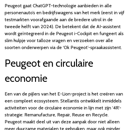
Peugeot gaat ChatGPT-technologie aanbieden in alle
personenauto’s en bedrijfswagens van het merk (eerst in vijf
testmarkten voorafgaande aan de bredere uitrol in de
tweede helft van 2024). De betekent dat de AI-assistent
wordt geïntegreerd in de Peugeot i-Cockpit en fungeert als
slim hulpje voor talloze vragen en verzoeken over alle
soorten onderwerpen via de ‘Ok Peugeot’-spraakassistent.
Peugeot en circulaire
economie
Een van de pijlers van het E-Lion-project is het creëren van
een compleet ecosysteem. Stellantis ontwikkelt inmiddels
activiteiten voor de circulaire economie in lijn met zijn ‘4R’-
strategie: Remanufacture, Repair, Reuse en Recycle.
Peugeot maakt deel uit van deze aanpak door niet alleen
meer duurzame materialen te gebruiken, maar ook minder