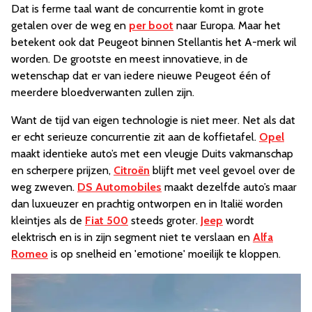
Dat is ferme taal want de concurrentie komt in grote
getalen over de weg en
per boot
naar Europa. Maar het
betekent ook dat Peugeot binnen Stellantis het A-merk wil
worden. De grootste en meest innovatieve, in de
wetenschap dat er van iedere nieuwe Peugeot één of
meerdere bloedverwanten zullen zijn.
Want de tijd van eigen technologie is niet meer. Net als dat
er echt serieuze concurrentie zit aan de koffietafel.
Opel
maakt identieke auto’s met een vleugje Duits vakmanschap
en scherpere prijzen,
Citroën
blijft met veel gevoel over de
weg zweven.
DS Automobiles
maakt dezelfde auto’s maar
dan luxueuzer en prachtig ontworpen en in Italië worden
kleintjes als de
Fiat 500
steeds groter.
Jeep
wordt
elektrisch en is in zijn segment niet te verslaan en
Alfa
Romeo
is op snelheid en 'emotione' moeilijk te kloppen.