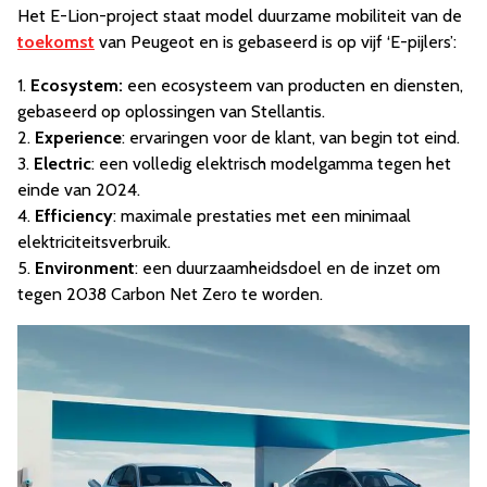
Het E-Lion-project staat model duurzame mobiliteit van de
toekomst
van Peugeot en is gebaseerd is op vijf ‘E-pijlers’:
1.
Ecosystem:
een ecosysteem van producten en diensten,
gebaseerd op oplossingen van Stellantis.
2.
Experience
: ervaringen voor de klant, van begin tot eind.
3.
Electric
: een volledig elektrisch modelgamma tegen het
einde van 2024.
4.
Efficiency
: maximale prestaties met een minimaal
elektriciteitsverbruik.
5.
Environment
: een duurzaamheidsdoel en de inzet om
tegen 2038 Carbon Net Zero te worden.