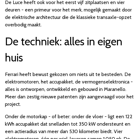
De Luce heeft ook voor het eerst vijf zitplaatsen en vier
deuren - een primeur voor het merk, mogelijk gemaakt door
de elektrische architectuur die de klassieke transaxle-opzet
overbodig maakt.
De techniek: alles in eigen
huis
Ferrari heeft bewust gekozen om niets uit te besteden. De
elektromotoren, het accupakket, de vermogenselektronica -
alles is ontworpen, ontwikkeld en gebouwd in Maranello.
Meer dan zestig nieuwe patenten zijn aangevraagd voor het
project.
Onder de motorkap - of beter: onder de vloer - ligt een 122
kWh accupakket dat snelladen tot 350 kW ondersteunt en
een actieradius van meer dan 530 kilometer biedt. Vier
elektromotoren, één per wiel, leveren samen 1.050 pk. De