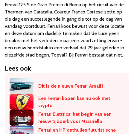
Ferrari 125 S de Gran Premio di Roma op het circuit van de
Thermen van Caracalla. Coureur Franco Cortese zette op
die dag een succeslegende in gang die tot op de dag van
vandaag voortduurt. Ferrari koos bewust voor deze locatie
en deze datum om duidelijk te maken dat de Luce geen
breuk is met het verleden, maar een voortzetting ervan -
een nieuw hoofdstuk in een verhaal dat 79 jaar geleden in
diezelfde stad begon. Toeval? Bij Ferrari bestaat dat niet.
Lees ook
Dit is de nieuwe Ferrari Amalfi
Een Ferrari kopen kan nu ook met
crypto
Ferrari Elettrica: het begin van een
nieuw tijdperk voor Maranello
Ferrari en HP onthullen futuristische