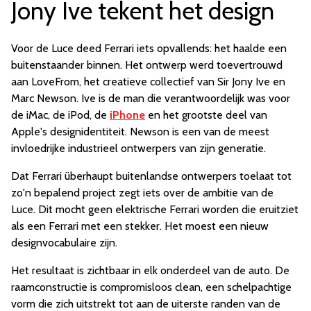
Jony Ive tekent het design
Voor de Luce deed Ferrari iets opvallends: het haalde een
buitenstaander binnen. Het ontwerp werd toevertrouwd
aan LoveFrom, het creatieve collectief van Sir Jony Ive en
Marc Newson. Ive is de man die verantwoordelijk was voor
de iMac, de iPod, de
iPhone
en het grootste deel van
Apple's designidentiteit. Newson is een van de meest
invloedrijke industrieel ontwerpers van zijn generatie.
Dat Ferrari überhaupt buitenlandse ontwerpers toelaat tot
zo'n bepalend project zegt iets over de ambitie van de
Luce. Dit mocht geen elektrische Ferrari worden die eruitziet
als een Ferrari met een stekker. Het moest een nieuw
designvocabulaire zijn.
Het resultaat is zichtbaar in elk onderdeel van de auto. De
raamconstructie is compromisloos clean, een schelpachtige
vorm die zich uitstrekt tot aan de uiterste randen van de