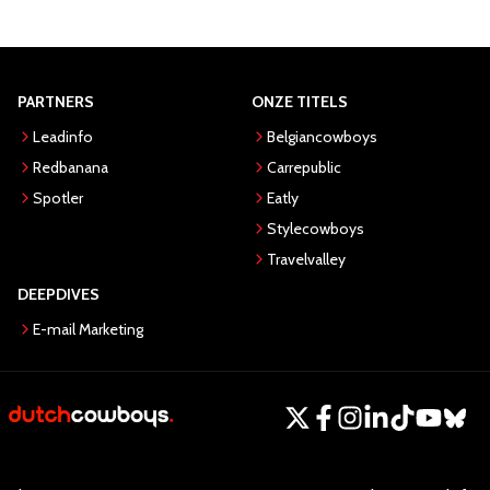
PARTNERS
ONZE TITELS
Leadinfo
Belgiancowboys
Redbanana
Carrepublic
Spotler
Eatly
Stylecowboys
Travelvalley
DEEPDIVES
E-mail Marketing