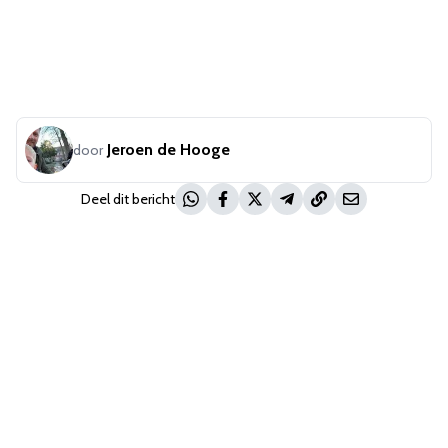
Jeroen de Hooge
door
Deel dit bericht