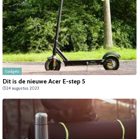
Gadgets
​Dit is de nieuwe Acer E-step 5
24 augustus 2023