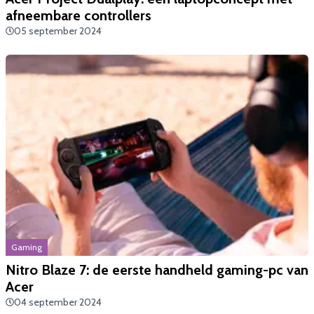
afneembare controllers
05 september 2024
Gaming
Nitro Blaze 7: de eerste handheld gaming-pc van
Acer
04 september 2024