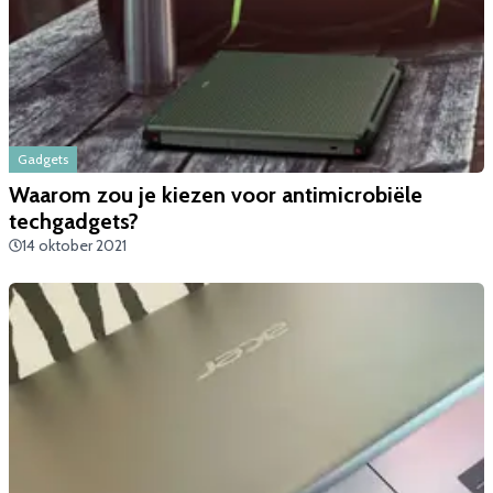
Gadgets
​Waarom zou je kiezen voor antimicrobiële
techgadgets?
14 oktober 2021