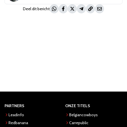
Deel dit bericht
PARTNERS
ONZE TITELS
Leadinfo
Belgiancowboys
Redbanana
Carrepublic