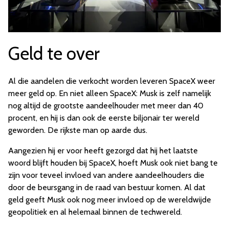
Geld te over
Al die aandelen die verkocht worden leveren SpaceX weer
meer geld op. En niet alleen SpaceX: Musk is zelf namelijk
nog altijd de grootste aandeelhouder met meer dan 40
procent, en hij is dan ook de eerste biljonair ter wereld
geworden. De rijkste man op aarde dus.
Aangezien hij er voor heeft gezorgd dat hij het laatste
woord blijft houden bij SpaceX, hoeft Musk ook niet bang te
zijn voor teveel invloed van andere aandeelhouders die
door de beursgang in de raad van bestuur komen. Al dat
geld geeft Musk ook nog meer invloed op de wereldwijde
geopolitiek en al helemaal binnen de techwereld.