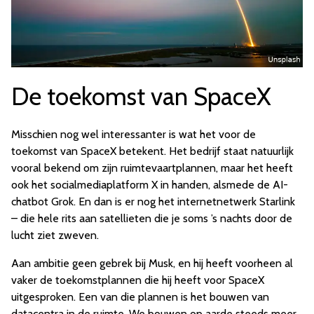
De toekomst van SpaceX
Misschien nog wel interessanter is wat het voor de
toekomst van SpaceX betekent. Het bedrijf staat natuurlijk
vooral bekend om zijn ruimtevaartplannen, maar het heeft
ook het socialmediaplatform X in handen, alsmede de AI-
chatbot Grok. En dan is er nog het internetnetwerk Starlink
– die hele rits aan satellieten die je soms ’s nachts door de
lucht ziet zweven.
Aan ambitie geen gebrek bij Musk, en hij heeft voorheen al
vaker de toekomstplannen die hij heeft voor SpaceX
uitgesproken. Een van die plannen is het bouwen van
datacentra in de ruimte. We bouwen op aarde steeds meer