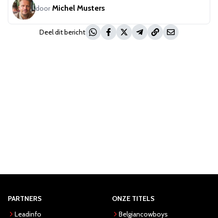
Michel Musters
door
Deel dit bericht
PARTNERS
ONZE TITELS
Leadinfo
Belgiancowboys