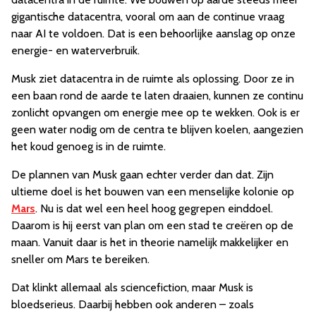
gigantische datacentra, vooral om aan de continue vraag
naar AI te voldoen. Dat is een behoorlijke aanslag op onze
energie- en waterverbruik.
Musk ziet datacentra in de ruimte als oplossing. Door ze in
een baan rond de aarde te laten draaien, kunnen ze continu
zonlicht opvangen om energie mee op te wekken. Ook is er
geen water nodig om de centra te blijven koelen, aangezien
het koud genoeg is in de ruimte.
De plannen van Musk gaan echter verder dan dat. Zijn
ultieme doel is het bouwen van een menselijke kolonie op
Mars
. Nu is dat wel een heel hoog gegrepen einddoel.
Daarom is hij eerst van plan om een stad te creëren op de
maan. Vanuit daar is het in theorie namelijk makkelijker en
sneller om Mars te bereiken.
Dat klinkt allemaal als sciencefiction, maar Musk is
bloedserieus. Daarbij hebben ook anderen – zoals