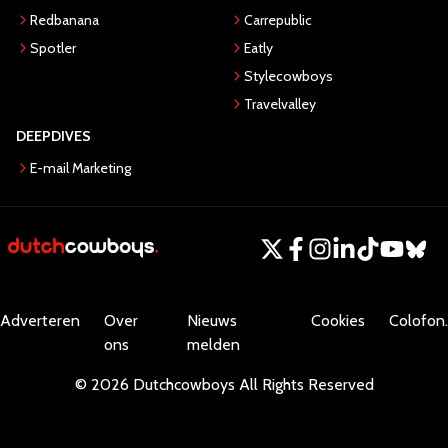
Redbanana
Carrepublic
Spotler
Eatly
Stylecowboys
Travelvalley
DEEPDIVES
E-mail Marketing
Adverteren
Over
Nieuws
Cookies
Colofon.
ons
melden
©
2026
Dutchcowboys
All Rights Reserved