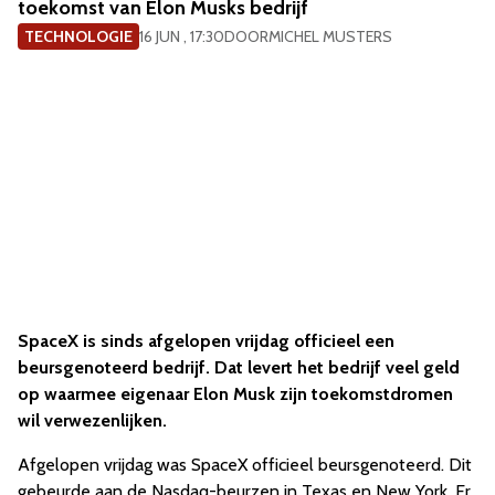
toekomst van Elon Musks bedrijf
TECHNOLOGIE
16 JUN , 17:30
DOOR
MICHEL MUSTERS
SpaceX is sinds afgelopen vrijdag officieel een
beursgenoteerd bedrijf. Dat levert het bedrijf veel geld
op waarmee eigenaar Elon Musk zijn toekomstdromen
wil verwezenlijken.
Afgelopen vrijdag was SpaceX officieel beursgenoteerd. Dit
gebeurde aan de Nasdaq-beurzen in Texas en New York. Er