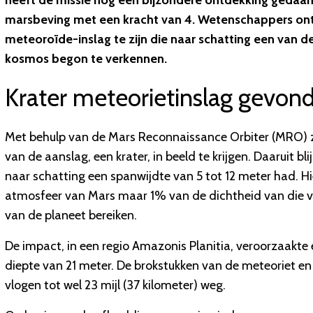
heeft de missie nog een bijzondere ontdekking gedaan.
marsbeving met een kracht van 4. Wetenschappers ontd
meteoroïde-inslag te zijn die naar schatting een van de
kosmos begon te verkennen.
Krater meteorietinslag gevon
Met behulp van de Mars Reconnaissance Orbiter (MRO) 
van de aanslag, een krater, in beeld te krijgen. Daaruit 
naar schatting een spanwijdte van 5 tot 12 meter had. H
atmosfeer van Mars maar 1% van de dichtheid van die va
van de planeet bereiken.
De impact, in een regio Amazonis Planitia, veroorzaakt
diepte van 21 meter. De brokstukken van de meteoriet 
vlogen tot wel 23 mijl (37 kilometer) weg.