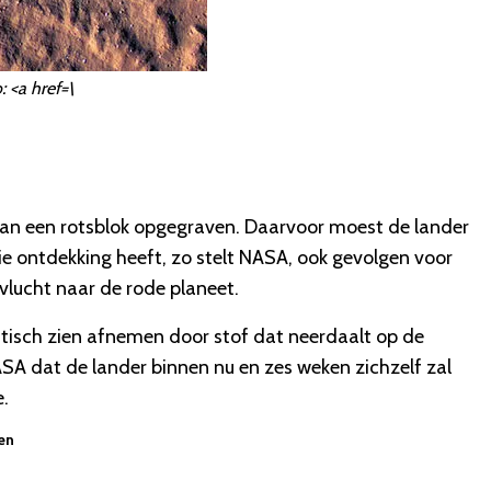
: <a href=\
e van een rotsblok opgegraven. Daarvoor moest de lander
e ontdekking heeft, zo stelt NASA, ook gevolgen voor
lucht naar de rode planeet.
tisch zien afnemen door stof dat neerdaalt op de
 dat de lander binnen nu en zes weken zichzelf zal
.
zen