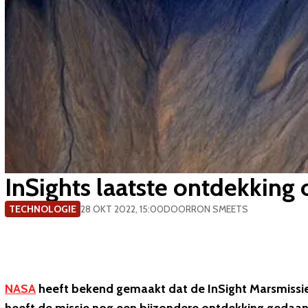
InSights laatste ontdekking 
TECHNOLOGIE
28 OKT 2022, 15:00
DOOR
RON SMEETS
NASA
heeft bekend gemaakt dat de InSight Marsmissie