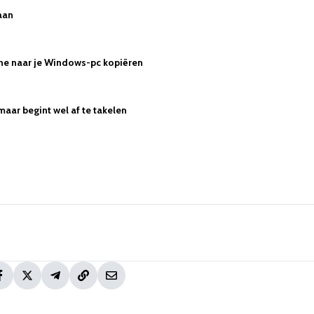
aan
hone naar je Windows-pc kopiëren
maar begint wel af te takelen