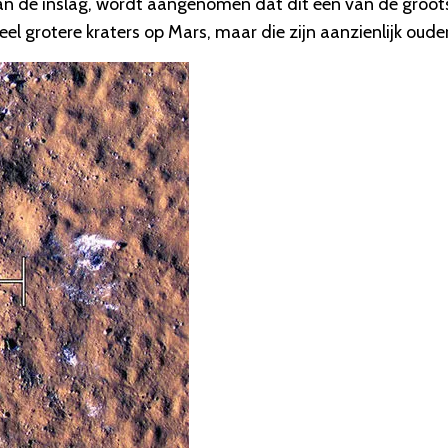
an de inslag, wordt aangenomen dat dit een van de groot
veel grotere kraters op Mars, maar die zijn aanzienlijk ouder