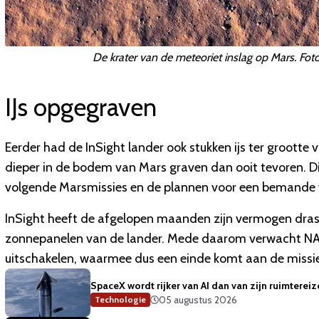
De krater van de meteoriet inslag op Mars. Foto
IJs opgegraven
Eerder had de InSight lander ook stukken ijs ter groott
dieper in de bodem van Mars graven dan ooit tevoren. Di
volgende Marsmissies en de plannen voor een bemande v
InSight heeft de afgelopen maanden zijn vermogen dras
zonnepanelen van de lander. Mede daarom verwacht NASA
uitschakelen, waarmee dus een einde komt aan de missie
SpaceX wordt rijker van AI dan van zijn ruimterei
05 augustus 2026
Technologie