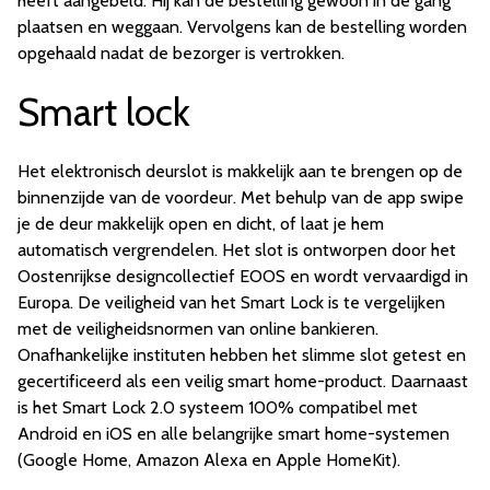
heeft aangebeld. Hij kan de bestelling gewoon in de gang
plaatsen en weggaan. Vervolgens kan de bestelling worden
opgehaald nadat de bezorger is vertrokken.
Smart lock
Het elektronisch deurslot is makkelijk aan te brengen op de
binnenzijde van de voordeur. Met behulp van de app swipe
je de deur makkelijk open en dicht, of laat je hem
automatisch vergrendelen. Het slot is ontworpen door het
Oostenrijkse designcollectief EOOS en wordt vervaardigd in
Europa. De veiligheid van het Smart Lock is te vergelijken
met de veiligheidsnormen van online bankieren.
Onafhankelijke instituten hebben het slimme slot getest en
gecertificeerd als een veilig smart home-product. Daarnaast
is het Smart Lock 2.0 systeem 100% compatibel met
Android en iOS en alle belangrijke smart home-systemen
(Google Home, Amazon Alexa en Apple HomeKit).