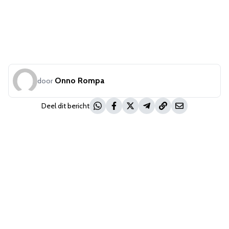
Onno Rompa
door
Deel dit bericht