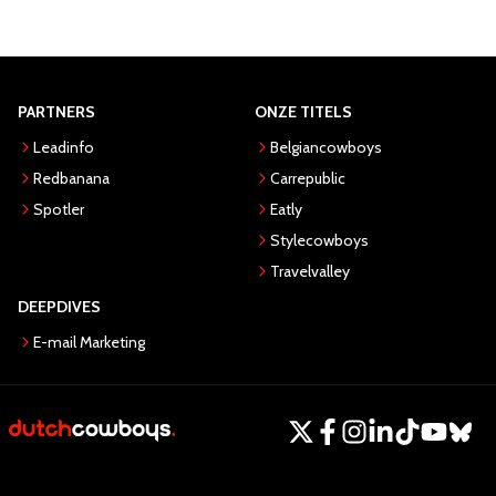
PARTNERS
ONZE TITELS
Leadinfo
Belgiancowboys
Redbanana
Carrepublic
Spotler
Eatly
Stylecowboys
Travelvalley
DEEPDIVES
E-mail Marketing