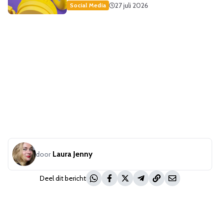
27 juli 2026
Social Media
Laura Jenny
door
Deel dit bericht