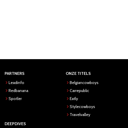
PARTNERS
ONZE TITELS
Leadinfo
Belgiancowboys
Redbanana
Carrepublic
Spotler
Eatly
Stylecowboys
Travelvalley
DEEPDIVES