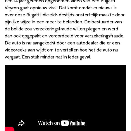
Een 14 jaar geleden opgenomen video van een Bugatti
Veyron gaat opnieuw viral. Dat komt omdat er nieuws is
over deze Bugatti, die zich destijds onsterfelijk maakte door
pijnlijke wijze in een meer te belanden. De bestuurder van
de bolide zou verzekeringsfraude willen plegen en werd
dan ook opgepakt en veroordeeld voor verzekeringsfraude.
De auto is nu aangekocht door een autodealer die er een
videoreeks aan wijdt om te vertellen hoe het de auto nu
vergaat. Een stuk minder nat in ieder geval.