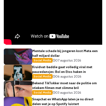
Mentale schade bij jongeren kost Meta een
half miljard dollar
07 augustus 2026
Social Media
Kruidvat-baddie gaat volledig viral met
pauzedansjes: Bol en Etos haken in
06 augustus 2026
Social Media
Bekend TikTokker moet naar de politie om
stiekem filmen met slimme bril
03 augustus 2026
Social Media
Snapchat en WhatsApp laten je nu direct
delen wat je op Spotify luistert