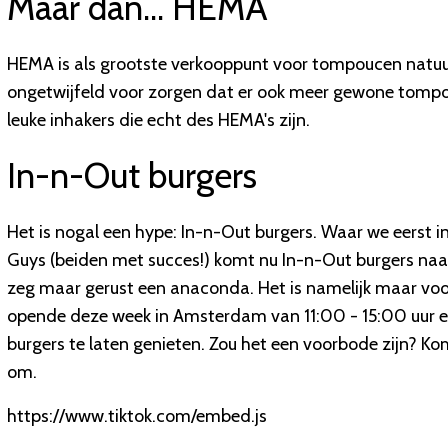
Maar dan... HEMA
HEMA is als grootste verkooppunt voor tompoucen natuur
ongetwijfeld voor zorgen dat er ook meer gewone tompo
leuke inhakers die echt des HEMA's zijn.
In-n-Out burgers
Het is nogal een hype: In-n-Out burgers. Waar we eerst 
Guys (beiden met succes!) komt nu In-n-Out burgers naar
zeg maar gerust een anaconda. Het is namelijk maar voor
opende deze week in Amsterdam van 11:00 - 15:00 uur e
burgers te laten genieten. Zou het een voorbode zijn? Kom
om.
https://www.tiktok.com/embed.js