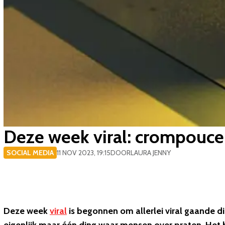
Deze week viral: crompouce
SOCIAL MEDIA
11 NOV 2023, 19:15
DOOR
LAURA JENNY
Deze week
viral
is begonnen om allerlei viral gaande 