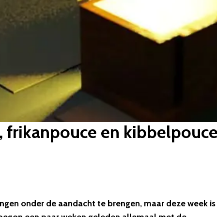
, frikanpouce en kibbelpouc
dingen onder de aandacht te brengen, maar deze week is