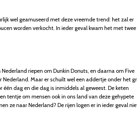
lijk wel geamuseerd met deze vreemde trend: het zal er
ucen worden verkocht. In ieder geval kwam het met twee
in Nederland riepen om Dunkin Donuts, en daarna om Five
 Nederland. Maar er schuilt wel een addertje onder het gr
 één dag en die dag is inmiddels al geweest. De keten
en tentje om mensen ook in ons land van deze gehypete
en ze naar Nederland? De rijen logen er in ieder geval nie