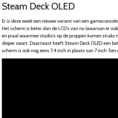
Steam Deck OLED
Er is deze week een nieuwe variant van een gameconsol
Het scherm is beter dan de LCD's van nu (waarvan er ook
en praal waarmee studio's op de proppen komen straks no
dieper zwart. Daarnaast heeft Steam Deck OLED een beter
scherm is ook nog eens 7,4 inch in plaats van 7 inch. Een