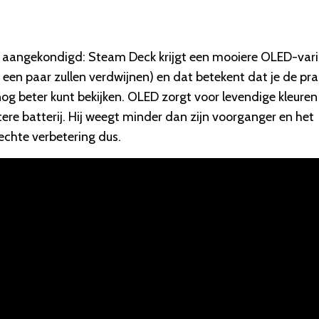
e aangekondigd: Steam Deck krijgt een mooiere OLED-vari
 een paar zullen verdwijnen) en dat betekent dat je de pr
g beter kunt bekijken. OLED zorgt voor levendige kleuren
e batterij. Hij weegt minder dan zijn voorganger en het
 echte verbetering dus.