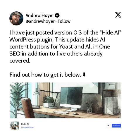
Andrew Hoyer
@
andrewhoyer
·
Follow
I have just posted version 0.3 of the "Hide AI" 
WordPress plugin. This update hides AI 
content buttons for Yoast and All in One 
SEO in addition to five others already 
covered.

Find out how to get it below. ⬇️