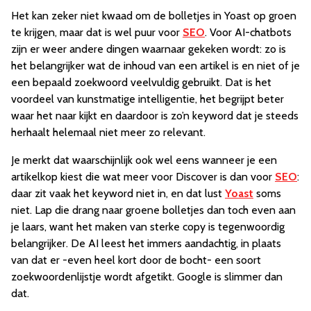
Het kan zeker niet kwaad om de bolletjes in Yoast op groen
te krijgen, maar dat is wel puur voor
SEO
. Voor AI-chatbots
zijn er weer andere dingen waarnaar gekeken wordt: zo is
het belangrijker wat de inhoud van een artikel is en niet of je
een bepaald zoekwoord veelvuldig gebruikt. Dat is het
voordeel van kunstmatige intelligentie, het begrijpt beter
waar het naar kijkt en daardoor is zo’n keyword dat je steeds
herhaalt helemaal niet meer zo relevant.
Je merkt dat waarschijnlijk ook wel eens wanneer je een
artikelkop kiest die wat meer voor Discover is dan voor
SEO
:
daar zit vaak het keyword niet in, en dat lust
Yoast
soms
niet. Lap die drang naar groene bolletjes dan toch even aan
je laars, want het maken van sterke copy is tegenwoordig
belangrijker. De AI leest het immers aandachtig, in plaats
van dat er -even heel kort door de bocht- een soort
zoekwoordenlijstje wordt afgetikt. Google is slimmer dan
dat.