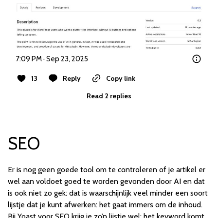
7:09 PM · Sep 23, 2025
13
Reply
Copy link
Read 2 replies
SEO
Er is nog geen goede tool om te controleren of je artikel er
wel aan voldoet goed te worden gevonden door AI en dat
is ook niet zo gek: dat is waarschijnlijk veel minder een soort
lijstje dat je kunt afwerken: het gaat immers om de inhoud.
Bij Yoast voor SEO krijg je zo’n lijstje wel: het keyword komt