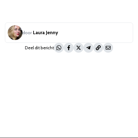
Laura Jenny
door
Deel dit bericht