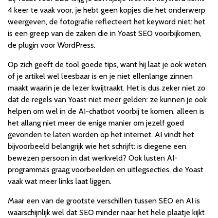
4 keer te vaak voor, je hebt geen kopjes die het onderwerp
weergeven, de fotografie reflecteert het keyword niet: het
is een greep van de zaken die in Yoast SEO voorbijkomen,
de plugin voor WordPress.
Op zich geeft de tool goede tips, want hij laat je ook weten
of je artikel wel leesbaar is en je niet ellenlange zinnen
maakt waarin je de lezer kwijtraakt. Het is dus zeker niet zo
dat de regels van Yoast niet meer gelden: ze kunnen je ook
helpen om wel in de AI-chatbot voorbij te komen, alleen is
het allang niet meer de enige manier om jezelf goed
gevonden te laten worden op het internet. AI vindt het
bijvoorbeeld belangrijk wie het schrijft: is diegene een
bewezen persoon in dat werkveld? Ook lusten AI-
programma’s graag voorbeelden en uitlegsecties, die Yoast
vaak wat meer links laat liggen.
Maar een van de grootste verschillen tussen SEO en AI is
waarschijnlijk wel dat SEO minder naar het hele plaatje kijkt