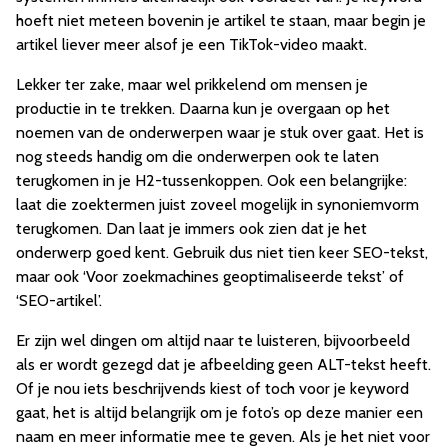
hoeft niet meteen bovenin je artikel te staan, maar begin je
artikel liever meer alsof je een TikTok-video maakt.
Lekker ter zake, maar wel prikkelend om mensen je
productie in te trekken. Daarna kun je overgaan op het
noemen van de onderwerpen waar je stuk over gaat. Het is
nog steeds handig om die onderwerpen ook te laten
terugkomen in je H2-tussenkoppen. Ook een belangrijke:
laat die zoektermen juist zoveel mogelijk in synoniemvorm
terugkomen. Dan laat je immers ook zien dat je het
onderwerp goed kent. Gebruik dus niet tien keer SEO-tekst,
maar ook ‘Voor zoekmachines geoptimaliseerde tekst’ of
‘SEO-artikel’.
Er zijn wel dingen om altijd naar te luisteren, bijvoorbeeld
als er wordt gezegd dat je afbeelding geen ALT-tekst heeft.
Of je nou iets beschrijvends kiest of toch voor je keyword
gaat, het is altijd belangrijk om je foto’s op deze manier een
naam en meer informatie mee te geven. Als je het niet voor