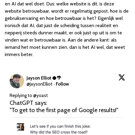
en AI dat wel doet. Dus: welke website is dit, is deze
website betrouwbaar, wordt er regelmatig gepost, hoe is de
gebruikservaring en hoe betrouwbaar is het? Eigenlijk wel
ironisch dat AI, dat juist de scheiding tussen realiteit en
nepperij steeds dunner maakt, er ook juist op uit is om te
vinden wat er betrouwbaar is. Aan de andere kant: als
iemand het moet kunnen zien, dan is het AI wel, dat weet
immers beter.
Jayson Elliot 🥥🌴
@
JaysonElliot
·
Follow
Replying to @
yoast
ChatGPT says:

"To get to the first page of Google results!"