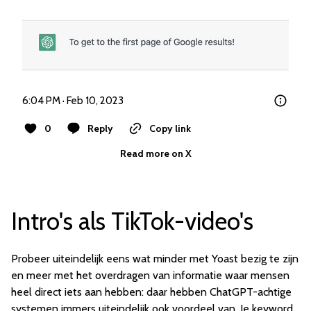
6:04 PM · Feb 10, 2023
0
Reply
Copy link
Read more on X
Intro's als TikTok-video's
Probeer uiteindelijk eens wat minder met Yoast bezig te zijn
en meer met het overdragen van informatie waar mensen
heel direct iets aan hebben: daar hebben ChatGPT-achtige
systemen immers uiteindelijk ook voordeel van. Je keyword