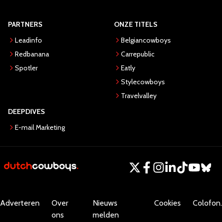
PARTNERS
ONZE TITELS
Leadinfo
Belgiancowboys
Redbanana
Carrepublic
Spotler
Eatly
Stylecowboys
Travelvalley
DEEPDIVES
E-mail Marketing
Adverteren
Over
Nieuws
Cookies
Colofon.
ons
melden