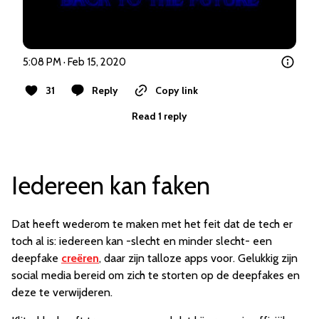
5:08 PM · Feb 15, 2020
31
Reply
Copy link
Read 1 reply
Iedereen kan faken
Dat heeft wederom te maken met het feit dat de tech er
toch al is: iedereen kan -slecht en minder slecht- een
deepfake
creëren
, daar zijn talloze apps voor. Gelukkig zijn
social media bereid om zich te storten op de deepfakes en
deze te verwijderen.