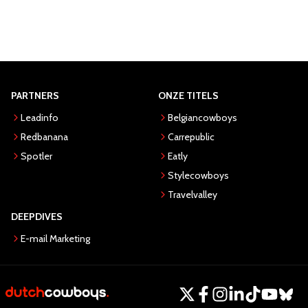
PARTNERS
ONZE TITELS
Leadinfo
Belgiancowboys
Redbanana
Carrepublic
Spotler
Eatly
Stylecowboys
Travelvalley
DEEPDIVES
E-mail Marketing