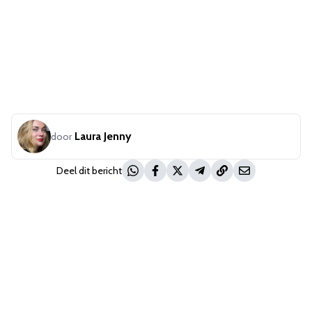
Laura Jenny
door
Deel dit bericht