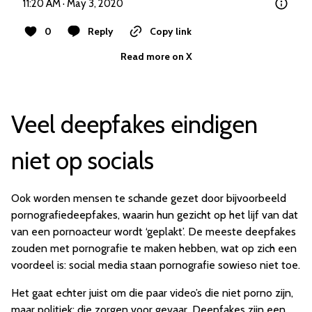
11:20 AM · May 3, 2020
0
Reply
Copy link
Read more on X
Veel deepfakes eindigen
niet op socials
Ook worden mensen te schande gezet door bijvoorbeeld
pornografiedeepfakes, waarin hun gezicht op het lijf van dat
van een pornoacteur wordt ‘geplakt’. De meeste deepfakes
zouden met pornografie te maken hebben, wat op zich een
voordeel is: social media staan pornografie sowieso niet toe.
Het gaat echter juist om die paar video’s die niet porno zijn,
maar politiek: die zorgen voor gevaar. Deepfakes zijn een