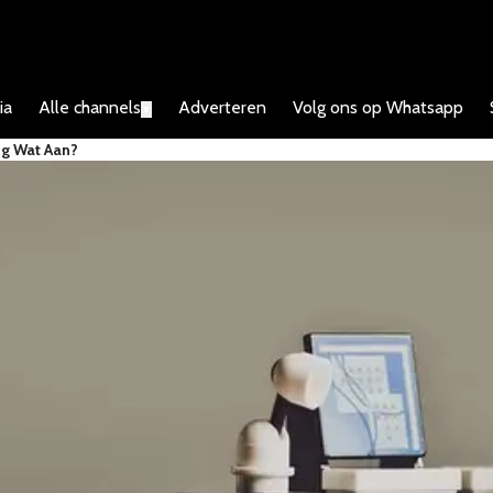
ia
Alle channels
Adverteren
Volg ons op Whatsapp
▼
og Wat Aan?