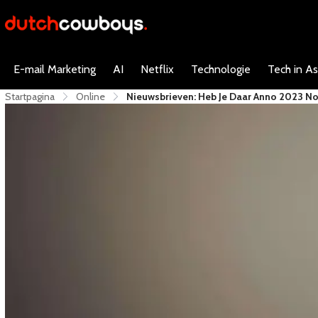
E-mail Marketing
AI
Netflix
Technologie
Tech in As
Startpagina
Online
​Nieuwsbrieven: Heb Je Daar Anno 2023 N