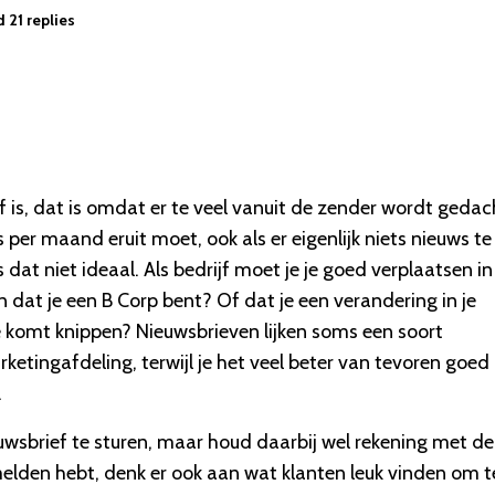
 21 replies
 is, dat is omdat er te veel vanuit de zender wordt gedac
per maand eruit moet, ook als er eigenlijk niets nieuws te
 dat niet ideaal. Als bedrijf moet je je goed verplaatsen i
n dat je een B Corp bent? Of dat je een verandering in je
je komt knippen? Nieuwsbrieven lijken soms een soort
rketingafdeling, terwijl je het veel beter van tevoren goed
.
wsbrief te sturen, maar houd daarbij wel rekening met de
 melden hebt, denk er ook aan wat klanten leuk vinden om t