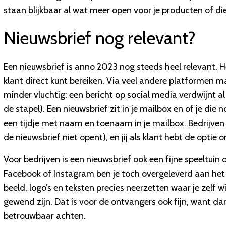
staan blijkbaar al wat meer open voor je producten of di
Nieuwsbrief nog relevant?
Een nieuwsbrief is anno 2023 nog steeds heel relevant. He
klant direct kunt bereiken. Via veel andere platformen ma
minder vluchtig: een bericht op social media verdwijnt al
de stapel). Een nieuwsbrief zit in je mailbox en of je die
een tijdje met naam en toenaam in je mailbox. Bedrijven 
de nieuwsbrief niet opent), en jij als klant hebt de optie
Voor bedrijven is een nieuwsbrief ook een fijne speeltui
Facebook of Instagram ben je toch overgeleverd aan het d
beeld, logo’s en teksten precies neerzetten waar je zelf wi
gewend zijn. Dat is voor de ontvangers ook fijn, want dan
betrouwbaar achten.