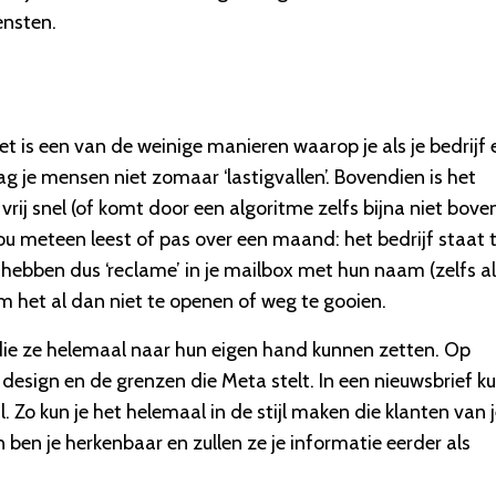
ensten.
t is een van de weinige manieren waarop je als je bedrijf 
g je mensen niet zomaar ‘lastigvallen’. Bovendien is het
 vrij snel (of komt door een algoritme zelfs bijna niet bov
 nou meteen leest of pas over een maand: het bedrijf staat 
hebben dus ‘reclame’ in je mailbox met hun naam (zelfs al
 om het al dan niet te openen of weg te gooien.
n die ze helemaal naar hun eigen hand kunnen zetten. Op
esign en de grenzen die Meta stelt. In een nieuwsbrief ku
l. Zo kun je het helemaal in de stijl maken die klanten van 
 ben je herkenbaar en zullen ze je informatie eerder als