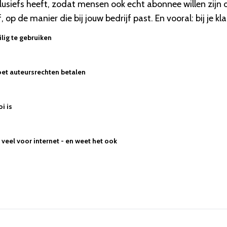
xclusiefs heeft, zodat mensen ook echt abonnee willen zijn
 op de manier die bij jouw bedrijf past. En vooral: bij je kla
lig te gebruiken
et auteursrechten betalen
oi is
veel voor internet - en weet het ook