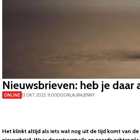
​Nieuwsbrieven: heb je daar
ONLINE
13 OKT 2023, 11:00
DOOR
LAURA JENNY
Het klinkt altijd als iets wat nog uit de tijd komt van 