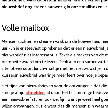
nieuwsbrief. Waar doorstuurmails en ecards echter pla
nieuwsbrief nog steeds aanwezig in onze mailboxen. I
Volle mailbox
Mensen zuchten en steunen vaak om de hoeveelheid nie
uur kun je er steevast op rekenen dat er een nieuwsbrief 
nieuwsbrief niet interessant is. Zeker als makers van de 
de moeite waard om te lezen. Denk aan een samenvatting 
site, of een soort lunch-mailtje met het nieuws dat je in
klussersnieuwsbrief waarin je meer leert over hoe je bep
Het fijne van nieuwsbrieven voor de ontvanger is dat die z
kunt je altijd
afmelden
, al duurt het bij sommige bedrijv
een nieuwsbrief sturen ook wel fijn, want je weet heel g
willen ontvangen, dus je weet dat dit mensen zijn waarm