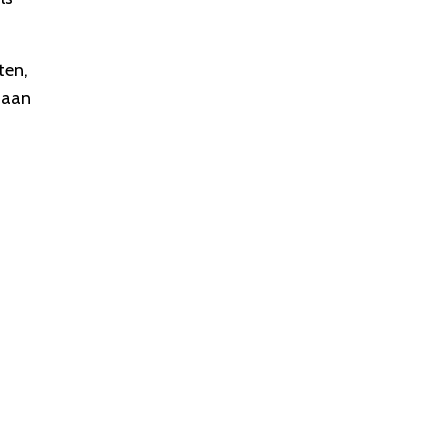
ten,
g aan