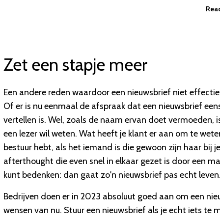
Read
Zet een stapje meer
Een andere reden waardoor een nieuwsbrief niet effectief
Of er is nu eenmaal de afspraak dat een nieuwsbrief eens 
vertellen is. Wel, zoals de naam ervan doet vermoeden, is
een lezer wil weten. Wat heeft je klant er aan om te wete
bestuur hebt, als het iemand is die gewoon zijn haar bij 
afterthought die even snel in elkaar gezet is door een ma
kunt bedenken: dan gaat zo'n nieuwsbrief pas echt leven
Bedrijven doen er in 2023 absoluut goed aan om een nieu
wensen van nu. Stuur een nieuwsbrief als je echt iets te