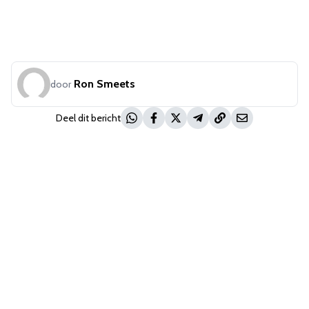
Ron Smeets
door
Deel dit bericht