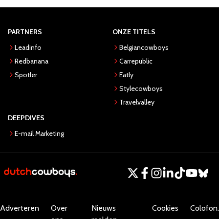
PARTNERS
ONZE TITELS
Leadinfo
Belgiancowboys
Redbanana
Carrepublic
Spotler
Eatly
Stylecowboys
Travelvalley
DEEPDIVES
E-mail Marketing
Adverteren
Over
Nieuws
Cookies
Colofon.