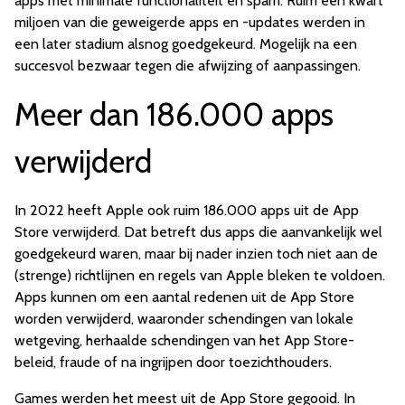
apps met minimale functionaliteit en spam. Ruim een kwart
miljoen van die geweigerde apps en -updates werden in
een later stadium alsnog goedgekeurd. Mogelijk na een
succesvol bezwaar tegen die afwijzing of aanpassingen.
Meer dan 186.000 apps
verwijderd
In 2022 heeft Apple ook ruim 186.000 apps uit de App
Store verwijderd. Dat betreft dus apps die aanvankelijk wel
goedgekeurd waren, maar bij nader inzien toch niet aan de
(strenge) richtlijnen en regels van Apple bleken te voldoen.
Apps kunnen om een aantal redenen uit de App Store
worden verwijderd, waaronder schendingen van lokale
wetgeving, herhaalde schendingen van het App Store-
beleid, fraude of na ingrijpen door toezichthouders.
Games werden het meest uit de App Store gegooid. In