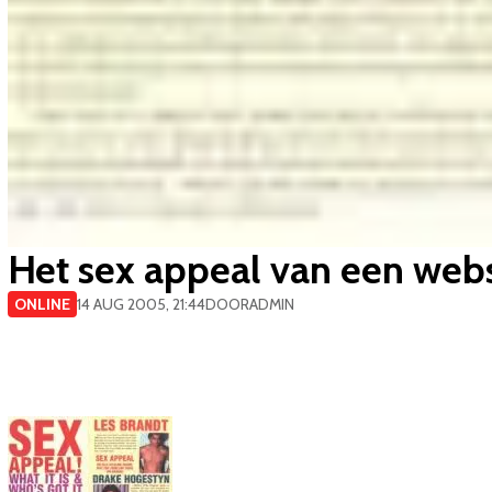
Het sex appeal van een webs
ONLINE
14 AUG 2005, 21:44
DOOR
ADMIN