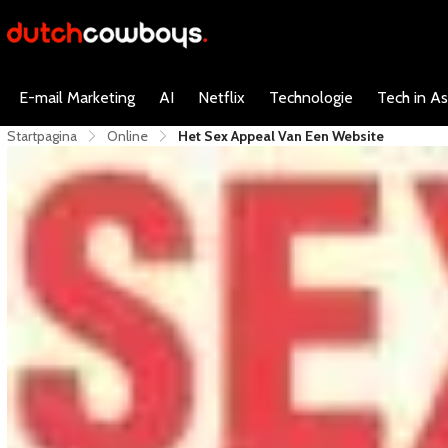
E-mail Marketing
AI
Netflix
Technologie
Tech in As
Startpagina
Online
Het Sex Appeal Van Een Website