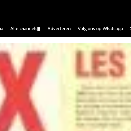
ia
Alle channels
Adverteren
Volg ons op Whatsapp
▼