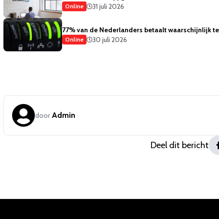
31 juli 2026
Online
77% van de Nederlanders betaalt waarschijnlijk te 
30 juli 2026
Online
Admin
door
Deel dit bericht