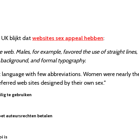
 UK blijkt dat
websites sex appeal hebben
:
e web. Males, for example, favored the use of straight lines,
d background, and formal typography.
rt language with few abbreviations. Women were nearly th
erred web sites designed by their own sex."
lig te gebruiken
et auteursrechten betalen
oi is