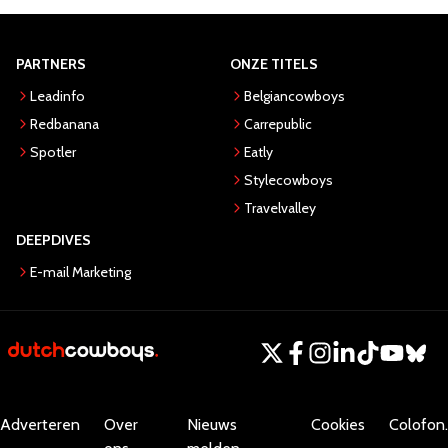
PARTNERS
ONZE TITELS
Leadinfo
Belgiancowboys
Redbanana
Carrepublic
Spotler
Eatly
Stylecowboys
Travelvalley
DEEPDIVES
E-mail Marketing
Adverteren
Over
Nieuws
Cookies
Colofon.