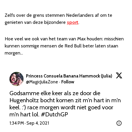
Zelfs over de grens stemmen Nederlanders af om te
genieten van deze bijzondere
sport
.
Hoe veel we ook van het team van Max houden: misschien
kunnen sommige mensen de Red Bull beter laten staan
morgen...
Princess Consuela Banana Hammock (Julia)
@
MagicJuliaZone
·
Follow
Godsamme elke keer als ze door die 
Hugenholtz bocht komen zit m'n hart in m'n 
keel. :') race morgen wordt niet goed voor 
m'n hart lol. 
#DutchGP
1:34 PM · Sep 4, 2021