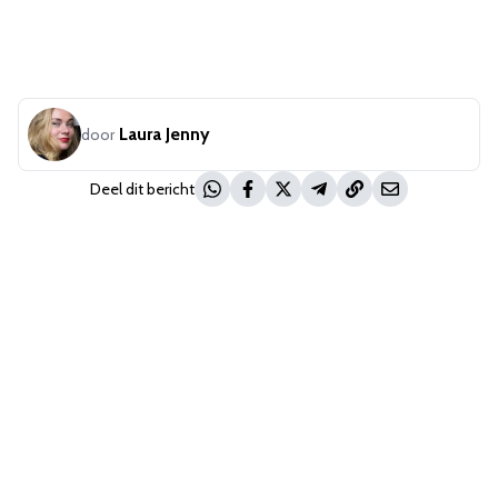
Laura Jenny
door
Deel dit bericht