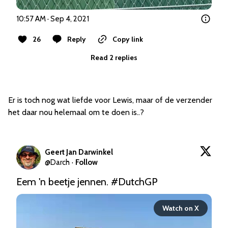
10:57 AM · Sep 4, 2021
26
Reply
Copy link
Read 2 replies
Er is toch nog wat liefde voor Lewis, maar of de verzender
het daar nou helemaal om te doen is..?
Geert Jan Darwinkel
@
Darch
·
Follow
Eem 'n beetje jennen. 
#DutchGP
Watch on X