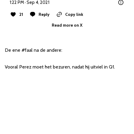
1:22 PM · Sep 4, 2021
21
Reply
Copy link
Read more on X
De ene #faal na de andere:
Vooral Perez moet het bezuren, nadat hij uitviel in Q1.