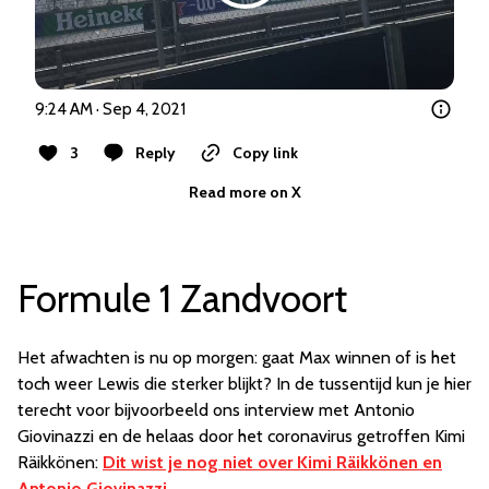
9:24 AM · Sep 4, 2021
3
Reply
Copy link
Read more on X
Formule 1 Zandvoort
Het afwachten is nu op morgen: gaat Max winnen of is het
toch weer Lewis die sterker blijkt? In de tussentijd kun je hier
terecht voor bijvoorbeeld ons interview met Antonio
Giovinazzi en de helaas door het coronavirus getroffen Kimi
Räikkönen:
Dit wist je nog niet over Kimi Räikkönen en
Antonio Giovinazzi
.