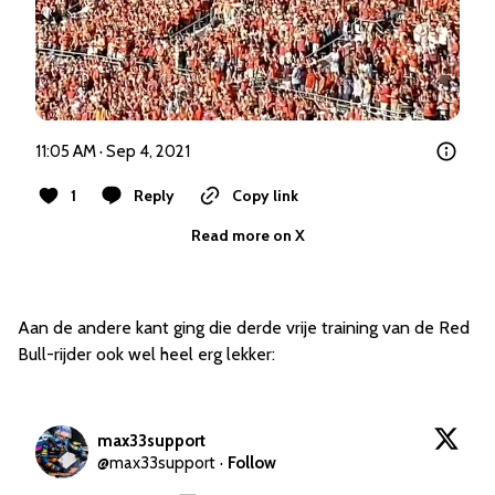
11:05 AM · Sep 4, 2021
1
Reply
Copy link
Read more on X
Aan de andere kant ging die derde vrije training van de Red
Bull-rijder ook wel heel erg lekker:
max33support
@
max33support
·
Follow