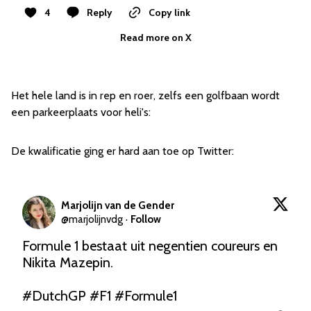
4
Reply
Copy link
Read more on X
Het hele land is in rep en roer, zelfs een golfbaan wordt
een parkeerplaats voor heli's:
De kwalificatie ging er hard aan toe op Twitter:
Marjolijn van de Gender
@
marjolijnvdg
·
Follow
Formule 1 bestaat uit negentien coureurs en 
Nikita Mazepin. 

#DutchGP
#F1
#Formule1