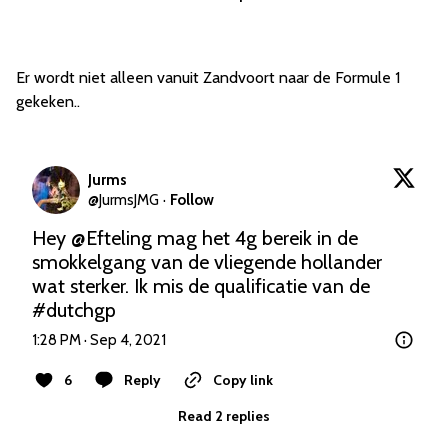
Er wordt niet alleen vanuit Zandvoort naar de Formule 1
gekeken..
Jurms
@
JurmsJMG
·
Follow
Hey 
@Efteling
 mag het 4g bereik in de 
smokkelgang van de vliegende hollander 
wat sterker. Ik mis de qualificatie van de 
#dutchgp
1:28 PM · Sep 4, 2021
6
Reply
Copy link
Read 2 replies