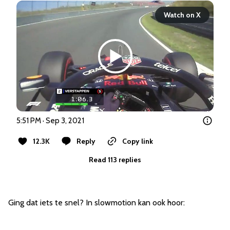
Watch on X
5:51 PM · Sep 3, 2021
12.3K
Reply
Copy link
Read 113 replies
Ging dat iets te snel? In slowmotion kan ook hoor: