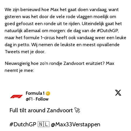
We zijn benieuwd hoe Max het gaat doen vandaag, want
gisteren was het door de vele rode vlaggen moeilijk om
goed gefocust een ronde uit te rijden. Uiteindelijk gaat het
natuurlijk allemaal om morgen: de dag van de #DutchGP,
maar het formule 1-circus heeft ook vandaag weer een leuke
dag in petto. Wij nemen de leukste en meest opvallende
Tweets met je door.
Nieuwsgierig hoe zo'n rondje Zandvoort eruitziet? Max
neemt je mee:
Formula 1
@
F1
·
Follow
Full tilt around Zandvoort 🚀

#DutchGP
 🇳🇱 
@Max33Verstappen