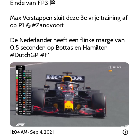
Einde van FP3 🏁

Max Verstappen sluit deze 3e vrije training af 
op P1 💪
#Zandvoort
De Nederlander heeft een flinke marge van 
0,5 seconden op Bottas en Hamilton 
#DutchGP
#F1
11:04 AM · Sep 4, 2021