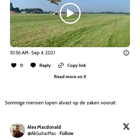
10:56 AM · Sep 4, 2021
0
Reply
Copy link
Read more on X
Sommige mensen lopen alvast op de zaken vooruit:
Alex Macdonald
@
AliGuitarMac
·
Follow