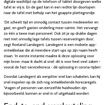
digitale wachtlijst op de telefoon of tablet doorgeven welke
tafel er vrij is. En de gast kan in een rechte lijn doorlopen
naar de tafel met behulp van het geappte plattegrondje.
‘Dit scheelt tijd en onnodig contact tussen medewerker en
gast, en geeft gasten onderling meer ruimte. Het vervangt
zo één a twee man personeel. Ook zit je op drukke dagen
niet met onnodig lege tafels tussen reserveringen door’,
zegt Roeland Landegent. Landegent is een mobiele app-
ontwikkelaar die al meerdere start-ups op zijn naam heeft
staan. ‘In eerste instantie maakte ik deze oplossing voor
mijn broer, maar ik dacht al snel: dit is voor heel veel zaken -
vooral de fast-servicehoreca - dé oplossing in corona-tijden.’
Doordat Landegent als eenpitter snel kan schakelen, kan hij
snel inspelen op de zich nog ontwikkelende horecaregels.
‘Vragen of personen van eenzelfde huishouden zijn
bijvoorbeeld, kunnen er snel in of uitgehaald worden’.