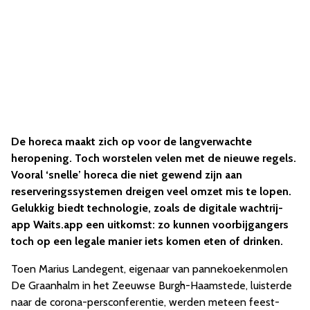
De horeca maakt zich op voor de langverwachte
heropening. Toch worstelen velen met de nieuwe regels.
Vooral ‘snelle’ horeca die niet gewend zijn aan
reserveringssystemen dreigen veel omzet mis te lopen.
Gelukkig biedt technologie, zoals de digitale wachtrij-
app Waits.app een uitkomst: zo kunnen voorbijgangers
toch op een legale manier iets komen eten of drinken.
Toen Marius Landegent, eigenaar van pannekoekenmolen
De Graanhalm in het Zeeuwse Burgh-Haamstede, luisterde
naar de corona-persconferentie, werden meteen feest-