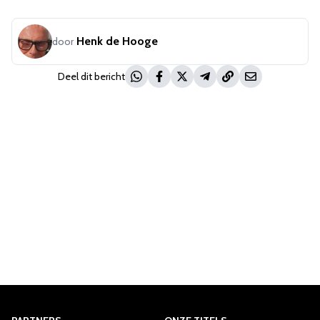
Henk de Hooge
door
Deel dit bericht