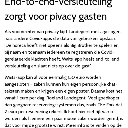
End-to-end-versleuteling
zorgt voor pivacy gasten
Als voorvechter van privacy kijkt Landegent met argusogen
naar andere Covid-apps die data van gebruikers opslaan.
‘De horeca hoeft niet opeens als Big Brother te spelen en
bij naam en toenaam iedereen te registreren die Covid-
gerelateerde klachten heeft. Waits-app heeft end-to-end-
versleuteling en slaat niets op over de gast.’
Waits-app kan al voor eenmalig 150 euro worden
aangesloten - zaken kunnen hun eigen persoonlijke chat-
teksten maken en krijgen een eigen poster. Daarna kost het
vanaf 1 euro per dag. Roeland Landegent: ‘Veel goedkoper
dan gangbare reserveringssystemen dus, zoals The Fork dat
2 euro per reservering rekent. Ik hoef hier niet rijk van te
worden, als hiermee een paar mooie zaken worden gered, is
dat voor mij de grootste winst’. Meer info is te vinden op de