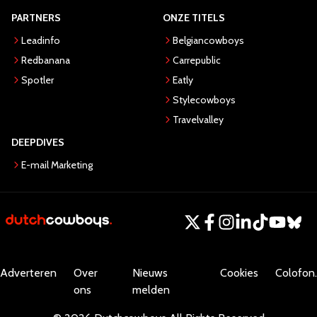
PARTNERS
ONZE TITELS
Leadinfo
Belgiancowboys
Redbanana
Carrepublic
Spotler
Eatly
Stylecowboys
Travelvalley
DEEPDIVES
E-mail Marketing
Adverteren
Over
Nieuws
Cookies
Colofon.
ons
melden