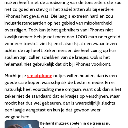
maken heeft met de anodisering van de toestellen: die zou
net zo goed en stevig in het zadel zitten als bij eerdere
iPhones het geval was. Die laag is extreem hard en zou
industriestandaarden op het gebied van microhardheid
overstijgen. Toch kun je het gebruikers van iPhones niet
kwalijk nemen: heb je net meer dan 1.000 euro neergeteld
voor een toestel, ziet hij eruit alsof hij al een zwaar leven
achter de rug heeft. Zeker mensen die heel zuinig op hun
spullen zijn, zullen schrikken van de krasjes. Ook is het
helemaal niet gebruikelijk dat dit bij iPhones voorkomt.
Mocht je je
smartphone
netjes willen houden, dan is een
goede case kopen waarschijnlijk de beste remedie. En er
natuurlijk heel voorzichtig mee omgaan, want ook dan is het
zeker niet de standaard dat er krasjes op verschijnen. Maar
mocht het dus wel gebeuren, dan is waarschijnlijk slechts
een laagje aangetast en kun je dat gewoon weer
wegpoetsen.
'Keihard muziek spelen in de trein is nu