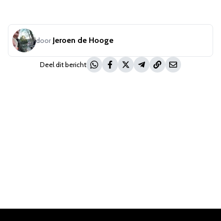
Jeroen de Hooge
door
Deel dit bericht