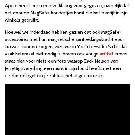
Apple heeft er nu een verklaring voor gegeven, namelijk dat
het door de MagSafe-houdertjes komt die het bedrijf in zijn
winkels gebruikt.
Hoewel we inderdaad hebben gezien dat ook MagSafe-
accessoires met hun magnetische aantrekkingskracht voor
krassen kunnen zorgen, zien we in YouTube-video’s dat dat
vaak helemaal niet nodig is: boven ons vorige
artikel
erover
staat niet voor niets een foto waarop Zack Nelson van
JerryRigEverything een munt in zijn hand heeft: met een
beetje kleingeld in je zak kan het al gedaan zijn.