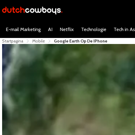
E-mail Marketing
AI
Netflix
Technologie
Tech in As
Startpagina
Mobile
Google Earth Op De IPhone