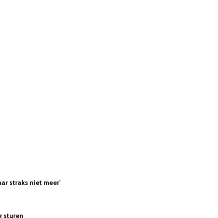
aar straks niet meer'
g sturen