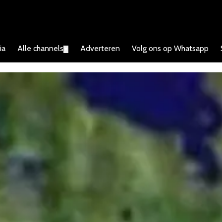
ia
Alle channels
Adverteren
Volg ons op Whatsapp
▼