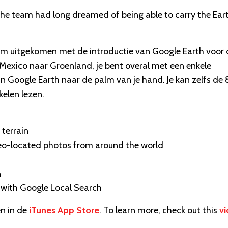
 the team had long dreamed of being able to carry the Ear
om uitgekomen met de introductie van Google Earth voor 
 Mexico naar Groenland, je bent overal met een enkele
an Google Earth naar de palm van je hand. Je kan zelfs de 
kelen lezen.
 terrain
geo-located photos from around the world
n
e with Google Local Search
en in de
iTunes App Store
. To learn more, check out this
v