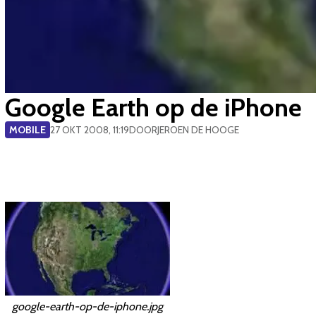
Google Earth op de iPhone
MOBILE
27 OKT 2008, 11:19
DOOR
JEROEN DE HOOGE
google-earth-op-de-iphone.jpg