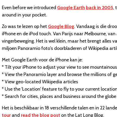
Even before we introduced
Google Earth
back in 2005
,
around in your pocket.
Zo was te lezen op het
Google Blog
. Vandaag is die dro
iPhone en de iPod touch. Van Parijs naar Melbourne, van
vingerbeweging. Het is wel klein, maar het brengt alles v
miljoen Panoramio foto's doorbladeren of Wikipedia arti
Met Google Earth voor de iPhone kan je:
* Tilt your iPhone to adjust your view to see mountainous
* View the Panoramio layer and browse the millions of 
* View geo-located Wikipedia articles
* Use the 'Location' feature to fly to your current locatio
* Search for cities, places and business around the glob
Het is beschikbaar in 18 verschillende talen en in 22 land
tour
and
read the blog post
on the Lat Long Blog.