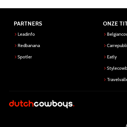
PARTNERS
ONZE TI
Leadinfo
Belgianc
Redbanana
Carrepubli
Spotler
Eatly
Stylecow
Travelvall