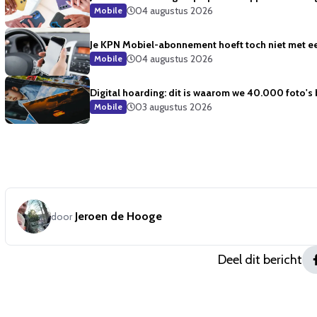
04 augustus 2026
Mobile
Je KPN Mobiel-abonnement hoeft toch niet met ee
04 augustus 2026
Mobile
Digital hoarding: dit is waarom we 40.000 foto's
03 augustus 2026
Mobile
Jeroen de Hooge
door
Deel dit bericht